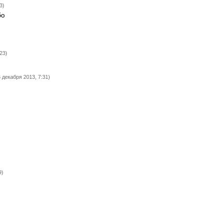
3)
бо
23)
6 декабря 2013, 7:31)
9)