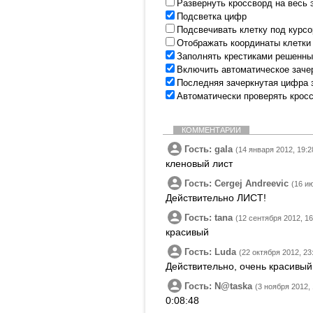
Развернуть кроссворд на весь 
Подсветка цифр
Подсвечивать клетку под курс
Отображать координаты клетки
Заполнять крестиками решенны
Включить автоматическое заче
Последняя зачеркнутая цифра 
Автоматически проверять крос
КОММЕНТАРИИ
Гость: gala
(14 января 2012, 19:2
кленовый лист
Гость: Cergej Andreevic
(16 и
Действительно ЛИСТ!
Гость: tana
(12 сентября 2012, 16
красивый
Гость: Luda
(22 октября 2012, 23
Действительно, очень красивый
Гость: N@taska
(3 ноября 2012, 
0:08:48