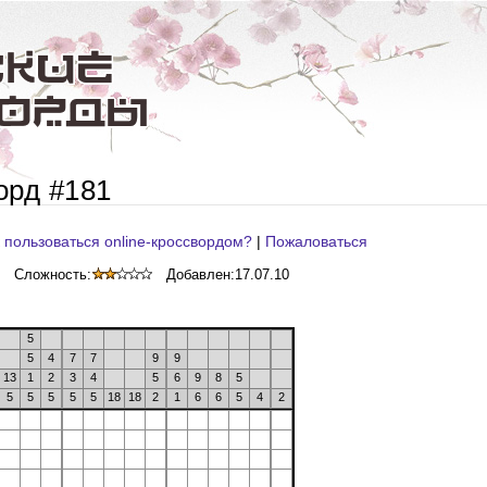
орд #181
 пользоваться online-кроссвордом?
|
Пожаловаться
Сложность:
Добавлен:
17.07.10
5
5
4
7
7
9
9
13
1
2
3
4
5
6
9
8
5
5
5
5
5
5
18
18
2
1
6
6
5
4
2