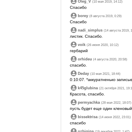
Oleg_V
(10 мая 2019, 14:12)
Спасибо
borey
(8 августа 2019, 0:29)
Спасибо
nadi_simplus
(14 августа 2019, 1
листик. Спасибо.
voik
(26 июня 2020, 10:12)
гербарий
orhideu
(4 августа 2020, 20:58)
спасибо.
Deday
(10 мая 2021, 18:44)
0:10:07. *аккуратненько записыв
k45glubina
(21 октября 2021, 19:
Красота, спасибо.
permyachka
(28 мая 2022, 18:07)
пусть будет еще один кленовый 
bissektrisa
(14 июня 2022, 23:01)
спасибо
ozhigina
(19 декабря 2022, 1:47)