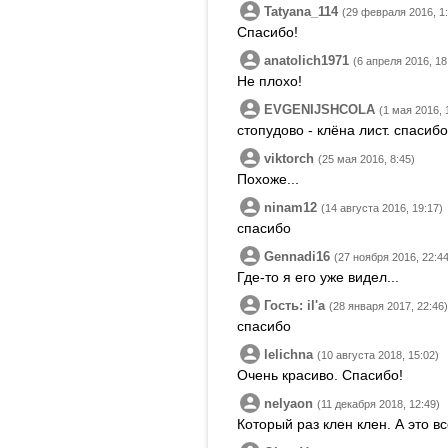
Tatyana_114
(29 февраля 2016, 1
Спасибо!
anatolich1971
(6 апреля 2016, 18
Не плохо!
EVGENIJSHCOLA
(1 мая 2016, 
стопудово - клёна лист. спасибо
viktorch
(25 мая 2016, 8:45)
Похоже...
ninam12
(14 августа 2016, 19:17)
спасибо
Gennadi16
(27 ноября 2016, 22:44
Где-то я его уже видел...
Гость: ilʹa
(28 января 2017, 22:46)
спасибо
lelichna
(10 августа 2018, 15:02)
Очень красиво. Спасибо!
nelyaon
(11 декабря 2018, 12:49)
Который раз клен клен. А это в