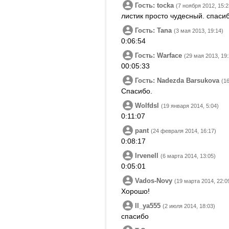
Гость: tocka
(7 ноября 2012, 15:2
листик просто чудесный. спаси
Гость: Tana
(3 мая 2013, 19:14)
0:06:54
Гость: Warface
(29 мая 2013, 19:
00:05:33
Гость: Nadezda Barsukova
(1
Спасибо.
Wolfdsl
(19 января 2014, 5:04)
0:11:07
pant
(24 февраля 2014, 16:17)
0:08:17
Irvenell
(6 марта 2014, 13:05)
0:05:01
Vados-Novy
(19 марта 2014, 22:0
Хорошо!
Il_ya555
(2 июля 2014, 18:03)
спасибо