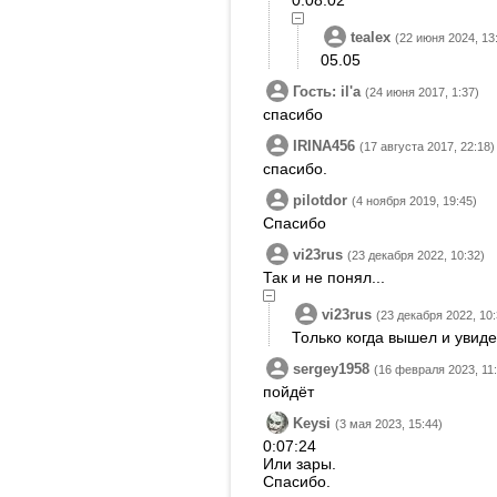
0:08:02
tealex
(22 июня 2024, 13
05.05
Гость: ilʹa
(24 июня 2017, 1:37)
спасибо
IRINA456
(17 августа 2017, 22:18)
спасибо.
pilotdor
(4 ноября 2019, 19:45)
Спасибо
vi23rus
(23 декабря 2022, 10:32)
Так и не понял...
vi23rus
(23 декабря 2022, 10:
Только когда вышел и увиде
sergey1958
(16 февраля 2023, 11
пойдёт
Keysi
(3 мая 2023, 15:44)
0:07:24
Или зары.
Спасибо.