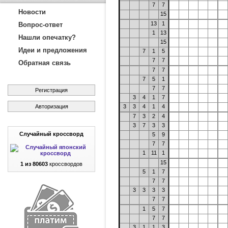
7
7
Новости
15
13
1
Вопрос-ответ
1
13
Нашли опечатку?
15
Идеи и предложения
7
1
5
7
7
Обратная связь
7
7
7
5
1
7
7
Регистрация
3
4
1
7
Авторизация
3
3
4
1
4
7
3
2
4
3
7
3
3
Случайный кроссворд
5
9
7
7
1
11
1
15
1 из 80603
кроссвордов
5
1
7
7
7
3
3
3
3
7
7
1
5
7
7
7
3
1
1
3