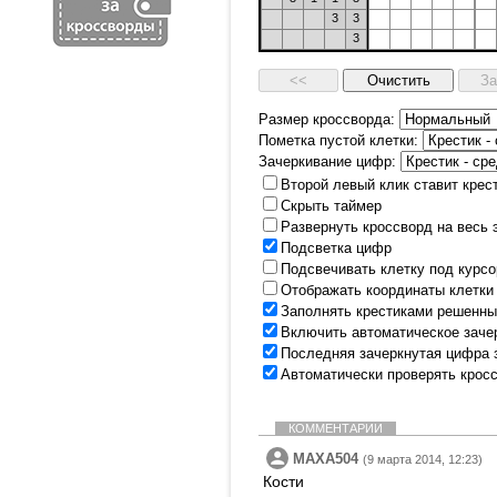
3
3
3
Размер кроссворда:
Пометка пустой клетки:
Зачеркивание цифр:
Второй левый клик ставит крес
Скрыть таймер
Развернуть кроссворд на весь 
Подсветка цифр
Подсвечивать клетку под курс
Отображать координаты клетки
Заполнять крестиками решенны
Включить автоматическое заче
Последняя зачеркнутая цифра 
Автоматически проверять крос
КОММЕНТАРИИ
MAXA504
(9 марта 2014, 12:23)
Кости