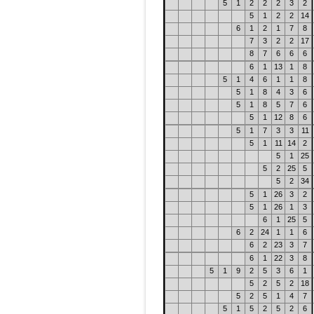
5
1
2
2
2
3
2
5
1
2
2
14
6
1
2
1
7
8
7
3
2
2
17
8
7
6
6
6
6
1
13
1
8
5
1
4
6
1
1
8
5
1
8
4
3
6
5
1
8
5
7
6
5
1
12
8
6
5
1
7
3
3
11
5
1
11
14
2
5
1
25
5
2
25
5
5
2
34
5
1
26
3
2
5
1
26
1
3
6
1
25
5
6
2
24
1
1
6
6
2
23
3
7
6
1
22
3
8
5
1
9
2
5
3
6
1
5
2
5
2
18
5
2
5
1
4
7
5
1
5
2
5
2
6