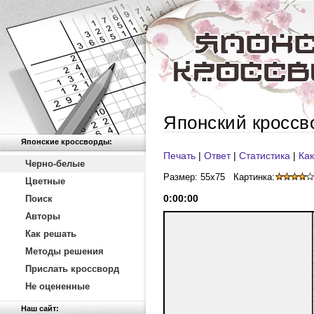
Японский кроссв
Японские кроссворды:
Печать
|
Ответ
|
Статистика
|
Как
Черно-белые
Размер: 55x75
Картинка:
Цветные
0
:
00
:
00
Поиск
Авторы
Как решать
Методы решения
Прислать кроссворд
Не оцененные
Наш сайт: