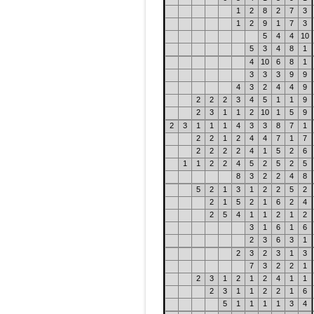
1
2
8
2
7
3
1
2
9
1
7
3
5
4
4
10
5
3
4
8
1
4
10
6
8
1
3
3
3
9
9
4
3
2
4
4
9
2
2
2
3
4
5
1
1
9
2
3
1
1
2
10
1
5
9
2
3
1
1
1
4
3
3
8
7
1
2
2
1
2
4
4
7
1
7
2
2
2
2
4
1
5
2
6
1
1
2
2
4
5
2
5
2
5
8
3
2
2
4
8
5
2
1
3
1
2
2
5
2
2
1
5
2
1
6
2
4
2
5
4
1
1
2
1
2
3
1
6
1
6
2
3
6
3
1
2
3
2
3
1
3
7
3
2
2
1
2
3
1
2
1
2
4
1
1
2
3
1
1
2
2
1
6
5
1
1
1
1
3
4