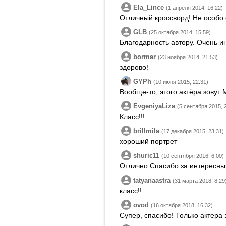
Ela_Lince
(1 апреля 2014, 16:22)
Отличный кроссворд! Не особо 
GLB
(25 октября 2014, 15:59)
Благодарность автору. Очень и
bormar
(23 ноября 2014, 21:53)
здорово!
GYPh
(10 июня 2015, 22:31)
Вообще-то, этого актёра зову
EvgeniyaLiza
(5 сентября 2015, 
Класс!!!
brillmila
(17 декабря 2015, 23:31)
хороший портрет
shuric11
(10 сентября 2016, 6:00)
Отлично.Спасибо за интересны
tatyanaastra
(31 марта 2018, 8:29
класс!!
ovod
(16 октября 2018, 16:32)
Супер, спасибо! Только актера