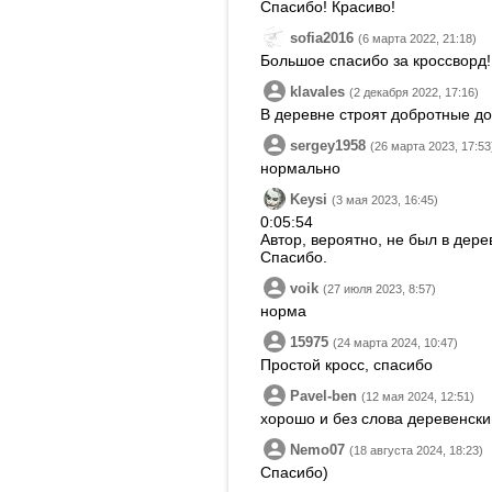
Спасибо! Красиво!
sofia2016
(6 марта 2022, 21:18)
Большое спасибо за кроссворд!
klavales
(2 декабря 2022, 17:16)
В деревне строят добротные до
sergey1958
(26 марта 2023, 17:53
нормально
Keysi
(3 мая 2023, 16:45)
0:05:54
Автор, вероятно, не был в дере
Спасибо.
voik
(27 июля 2023, 8:57)
норма
15975
(24 марта 2024, 10:47)
Простой кросс, спасибо
Pavel-ben
(12 мая 2024, 12:51)
хорошо и без слова деревенский
Nemo07
(18 августа 2024, 18:23)
Спасибо)