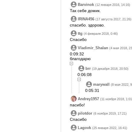
Barvinok
(12 января 2016, 14:16)
Так себе домик.
IRINA456
(17 августа 2017, 21:26)
спасибо. здорово.
ttg
(4 февраля 2018, 0:46)
Спасибо
Vladimir_Shalan
(4 мая 2018, 23
0:09:32
благодарю
brr
(19 декабря 2018, 20:50)
0:06:08
marywall
(8 мая 2022, 9
0:05:31
Andrey1957
(11 ноября 2018, 1:01
пасибо!
pilotdor
(6 ноября 2019, 17:21)
Спасибо
Lagovk
(25 января 2022, 16:41)