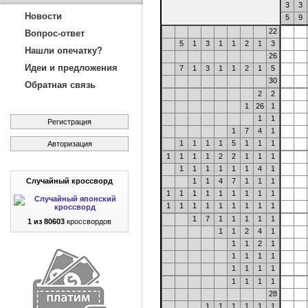
3
3
Новости
5
9
22
Вопрос-ответ
5
1
3
1
1
2
1
3
Нашли опечатку?
26
Идеи и предложения
7
1
3
1
1
2
1
5
30
Обратная связь
2
2
1
26
1
1
1
Регистрация
1
7
4
1
1
1
1
1
5
1
1
1
Авторизация
1
1
1
1
2
2
1
1
1
1
1
1
1
1
1
4
1
Случайный кроссворд
1
1
4
7
1
1
1
1
1
1
1
1
1
1
1
1
1
1
1
1
1
1
1
1
1
1
7
1
1
1
1
1
1 из 80603
кроссвордов
1
1
2
4
1
1
1
2
1
1
1
1
1
1
1
1
1
1
1
1
1
28
1
1
1
1
1
1