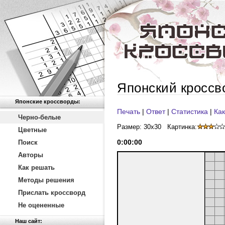
Японский кроссв
Японские кроссворды:
Печать
|
Ответ
|
Статистика
|
Как
Черно-белые
Размер: 30x30
Картинка:
Цветные
0
:
00
:
00
Поиск
Авторы
Как решать
Методы решения
Прислать кроссворд
Не оцененные
Наш сайт: