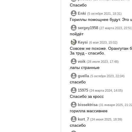
Спасибо
Enki
(5 октября 2021, 18:31)
Гориллы помощнее будут. Это 
sergey1958
(27 марта 2023, 22:51
пойдёт
Keysi
(6 мая 2023, 15:02)
Совсем не похоже. Орангутан 
За труд - спасибо.
voik
(28 июля 2023, 17:48)
лапы странные
guella
(5 октября 2023, 22:04)
спасибо
15975
(24 марта 2024, 14:05)
Спасибо за кросс
bissektrisa
(31 января 2025, 21:2
горилла массивнее
kurt_7
(24 июня 2025, 18:39)
спасибо