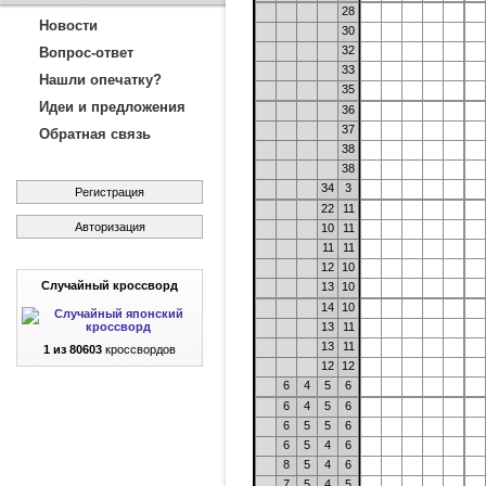
28
Новости
30
32
Вопрос-ответ
33
Нашли опечатку?
35
Идеи и предложения
36
37
Обратная связь
38
38
34
3
Регистрация
22
11
Авторизация
10
11
11
11
12
10
Случайный кроссворд
13
10
14
10
13
11
13
11
1 из 80603
кроссвордов
12
12
6
4
5
6
6
4
5
6
6
5
5
6
6
5
4
6
8
5
4
6
7
5
4
5