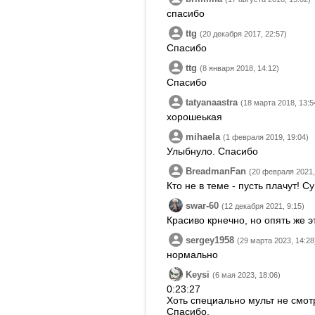
спасибо
ttg
(20 декабря 2017, 22:57)
Спасибо
ttg
(8 января 2018, 14:12)
Спасибо
tatyanaastra
(18 марта 2018, 13:5
хорошеькая
mihaela
(1 февраля 2019, 19:04)
Улыбнуло. Спасибо
BreadmanFan
(20 февраля 2021,
Кто не в теме - пусть плачут! С
swar-60
(12 декабря 2021, 9:15)
Красиво крнечно, но опять же э
sergey1958
(29 марта 2023, 14:28
нормально
Keysi
(6 мая 2023, 18:06)
0:23:27
Хоть специально мульт не смотр
Спасибо.