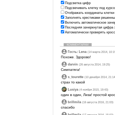
Подсветка цифр
Подсвечивать клетку под курс
Отображать координаты клетки
Заполнять крестиками решенны
Включить автоматическое заче
Последняя зачеркнутая цифра 
Автоматически проверять крос
КОММЕНТАРИИ
Гость: Lena
(14 марта 2014, 10:1
Похоже. Здорово!
darvin
(26 августа 2014, 19:25)
Симпатяга!
s_tourette
(10 декабря 2014, 21:14
страх то какой
Lusiya
(4 ноября 2015, 19:43)
один в один, Лиза! простой кро
brillmila
(16 августа 2016, 21:03)
спасибо
brillmila
(17 августа 2016, 15:02)