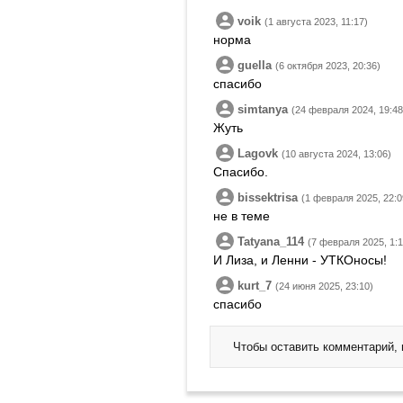
voik
(1 августа 2023, 11:17)
норма
guella
(6 октября 2023, 20:36)
спасибо
simtanya
(24 февраля 2024, 19:48
Жуть
Lagovk
(10 августа 2024, 13:06)
Спасибо.
bissektrisa
(1 февраля 2025, 22:0
не в теме
Tatyana_114
(7 февраля 2025, 1:1
И Лиза, и Ленни - УТКОносы!
kurt_7
(24 июня 2025, 23:10)
спасибо
Чтобы оставить комментарий,