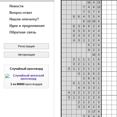
16
4
13
Новости
7
4
6
13
7
3
7
4
Вопрос-ответ
6
6
4
3
5
4
Нашли опечатку?
6
12
10
4
Идеи и предложения
6
3
8
6
2
4
6
3
5
4
2
4
Обратная связь
6
3
3
2
2
4
4
3
1
1
2
4
5
2
4
Регистрация
9
2
2
Авторизация
10
4
2
1
1
1
1
6
3
2
1
1
1
6
Случайный кроссворд
3
1
1
2
1
1
2
3
1
6
5
2
3
8
8
2
5
1
2
5
5
1
1 из 80660
кроссвордов
4
4
3
3
1
4
3
2
1
2
2
2
3
1
2
1
2
2
3
2
1
2
1
3
3
2
4
2
4
3
17
4
3
6
4
4