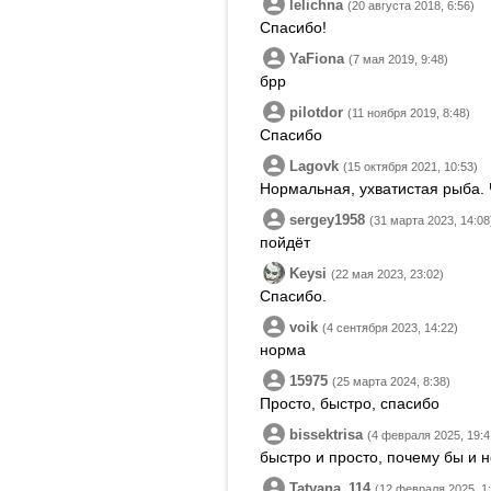
lelichna
(20 августа 2018, 6:56)
Спасибо!
YaFiona
(7 мая 2019, 9:48)
брр
pilotdor
(11 ноября 2019, 8:48)
Спасибо
Lagovk
(15 октября 2021, 10:53)
Нормальная, ухватистая рыба. 
sergey1958
(31 марта 2023, 14:08
пойдёт
Keysi
(22 мая 2023, 23:02)
Спасибо.
voik
(4 сентября 2023, 14:22)
норма
15975
(25 марта 2024, 8:38)
Просто, быстро, спасибо
bissektrisa
(4 февраля 2025, 19:4
быстро и просто, почему бы и 
Tatyana_114
(12 февраля 2025, 1: