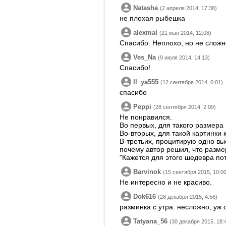
Natasha
(2 апреля 2014, 17:38)
не плохая рыбешка
alexmal
(21 мая 2014, 12:08)
Спасибо. Неплохо, но не сложн
Ves_Na
(9 июля 2014, 14:13)
Спасибо!
Il_ya555
(12 сентября 2014, 0:01)
спасибо
Peppi
(28 сентября 2014, 2:09)
Не понравился.
Во первых, для такого размера
Во-вторых, для такой картинки 
В-третьих, процитирую одно вы
почему автор решил, что размер
"Кажется для этого шедевра пот
Barvinok
(15 сентября 2015, 10:00
Не интересно и не красиво.
Dok616
(28 декабря 2015, 4:56)
разминка с утра. несложно, уж 
Tatyana_56
(30 декабря 2015, 18: