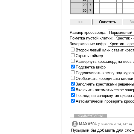
29
7
30
7
Размер кроссворда:
Пометка пустой клетки:
Зачеркивание цифр:
Второй левый клик ставит крес
Скрыть таймер
Развернуть кроссворд на весь 
Подсветка цифр
Подсвечивать клетку под курс
Отображать координаты клетки
Заполнять крестиками решенны
Включить автоматическое заче
Последняя зачеркнутая цифра 
Автоматически проверять крос
КОММЕНТАРИИ
MAXA504
(16 марта 2014, 14:14)
Пузырьки бы добавить для сло