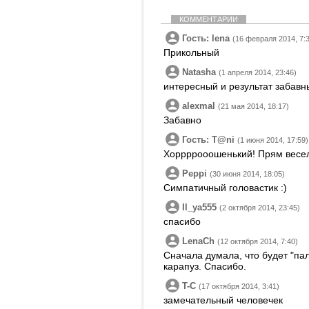
КОММЕНТАРИИ
Гость: lena
(16 февраля 2014, 7:
Прикольный
Natasha
(1 апреля 2014, 23:46)
интересный и результат забавн
alexmal
(21 мая 2014, 18:17)
Забавно
Гость: T@ni
(1 июня 2014, 17:59)
Хоррррооошенький! Прям весел
Peppi
(30 июня 2014, 18:05)
Симпатичный головастик :)
Il_ya555
(2 октября 2014, 23:45)
спасибо
LenaCh
(12 октября 2014, 7:40)
Сначала думала, что будет "па
карапуз. Спасибо.
T-C
(17 октября 2014, 3:41)
замечательный человечек