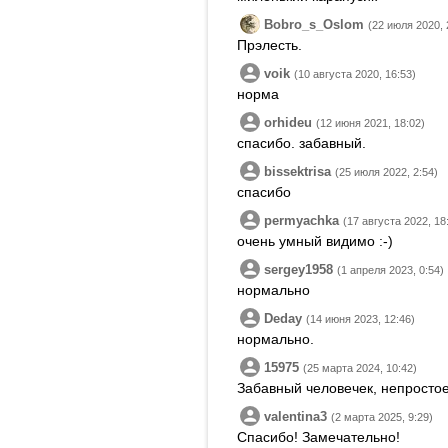
Bobro_s_Oslom
(22 июля 2020, 
Прэлесть.
voik
(10 августа 2020, 16:53)
норма
orhideu
(12 июня 2021, 18:02)
спасибо. забавный.
bissektrisa
(25 июля 2022, 2:54)
спасибо
permyachka
(17 августа 2022, 18
очень умный видимо :-)
sergey1958
(1 апреля 2023, 0:54)
нормально
Deday
(14 июня 2023, 12:46)
нормально.
15975
(25 марта 2024, 10:42)
Забавный человечек, непросто
valentina3
(2 марта 2025, 9:29)
Спасибо! Замечательно!