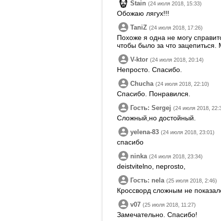
Stain
(24 июля 2018, 15:33)
Обожаю лягух!!!
TaniZ
(24 июля 2018, 17:26)
Похоже я одна не могу справитс
чтобы было за что зацепиться. 
V-ktor
(24 июля 2018, 20:14)
Непросто. Спасибо.
Chucha
(24 июля 2018, 22:10)
Спасибо. Понравился.
Гость: Sergej
(24 июля 2018, 22:
Сложный,но достойный.
yelena-83
(24 июля 2018, 23:01)
спасибо
ninka
(24 июля 2018, 23:34)
deistvitelno, neprosto,
Гость: nela
(25 июля 2018, 2:46)
Кроссворд сложным не показал
v07
(25 июля 2018, 11:27)
Замечательно. Спасибо!