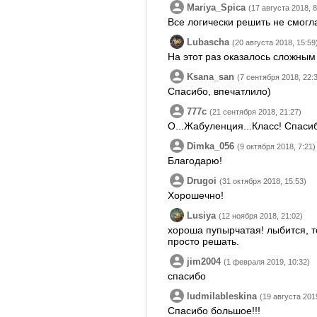
Mariya_Spica
(17 августа 2018, 8
Все логически решить не смогла
Lubascha
(20 августа 2018, 15:59
На этот раз оказалось сложным
Ksana_san
(7 сентября 2018, 22:
Спасибо, впечатлило)
777c
(21 сентября 2018, 21:27)
О...Жабуленция...Класс! Спаси
Dimka_056
(9 октября 2018, 7:21)
Благодарю!
Drugoi
(31 октября 2018, 15:53)
Хорошечно!
Lusiya
(12 ноября 2018, 21:02)
хороша пупырчатая! лыбится, т
просто решать.
jim2004
(1 февраля 2019, 10:32)
спасибо
ludmilableskina
(19 августа 201
Спасибо большое!!!