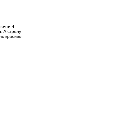
почти 4
. А стрелу
нь красиво!