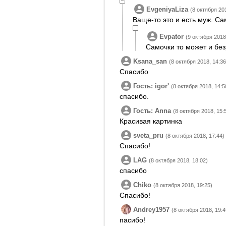
EvgeniyaLiza
(8 октября 20
Ваще-то это и есть муж. Сам
Evpator
(9 октября 2018
Самочки то может и бе
Ksana_san
(8 октября 2018, 14:36
Спасибо
Гость: igorʹ
(8 октября 2018, 14:5
спасибо.
Гость: Anna
(8 октября 2018, 15:
Красивая картинка
sveta_pru
(8 октября 2018, 17:44)
Спасибо!
LAG
(8 октября 2018, 18:02)
спасибо
Chiko
(8 октября 2018, 19:25)
Спасибо!
Andrey1957
(8 октября 2018, 19:4
пасибо!