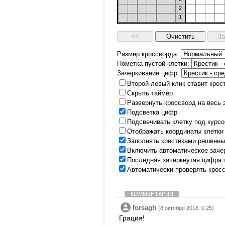
2
1
Размер кроссворда:
Пометка пустой клетки:
Зачеркивание цифр:
Второй левый клик ставит крес
Скрыть таймер
Развернуть кроссворд на весь 
Подсветка цифр
Подсвечивать клетку под курс
Отображать координаты клетки
Заполнять крестиками решенны
Включить автоматическое заче
Последняя зачеркнутая цифра 
Автоматически проверять крос
КОММЕНТАРИИ
forsagh
(8 октября 2018, 0:25)
Грация!