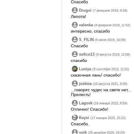
Спасибо
Drugoi
(7 февраля 2019, 9:34)
Лепота!
valenka
(8 февраля 2019, 11:52)
интересно, спасибо
S_FILIN
(6 июля 2019, 16:09)
Спасибо
sofico13
(9 августа 2019, 11:58)
спасибо
Lusiya
(9 сентября 2019, 11:01)
сказочная лань! спасибо!
justina
(10 августа 2021, 8:05)
...говорят, чудес на свете нет...
Прелесть!
Lagovk
(16 января 2022, 8:59)
Отлично! Спасибо!
Keysi
(17 января 2025, 15:22)
Спасибо.
voik
(25 декабря 2025, 19:29)