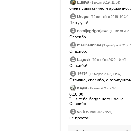
Lusiya
(1 июля 2019, 11:04)
очень симпатично и ароматно. 
Drugoi
(19 сентября 2019, 10:34)
Пир духа!
nataljagrigorjewa
(10 июля 2021,
Спасибо.
marinalmnsv
(9 декабря 2021, 6:
Спасибо.
Lagovk
(19 ноября 2022, 10:40)
Спасибо!
15975
(13 марта 2023, 11:32)
Отлично, спасибо, с завитушкам
Keysi
(15 мая 2025, 7:37)
0:10:00
"... я тебе бодрящего налью".
Спасибо.
voik
(5 мая 2026, 9:21)
не простой