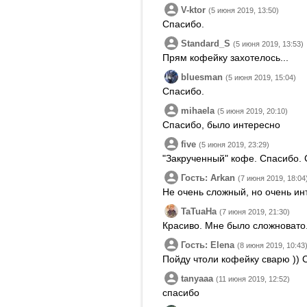
V-ktor
(5 июня 2019, 13:50)
Спасибо.
Standard_S
(5 июня 2019, 13:53)
Прям кофейку захотелось...
bluesman
(5 июня 2019, 15:04)
Спасибо.
mihaela
(5 июня 2019, 20:10)
Спасибо, было интересно
five
(5 июня 2019, 23:29)
"Закрученный" кофе. Спасибо. 
Гость: Arkan
(7 июня 2019, 18:04
Не очень сложный, но очень ин
TaTuaHa
(7 июня 2019, 21:30)
Красиво. Мне было сложновато
Гость: Elena
(8 июня 2019, 10:43
Пойду чтоли кофейку сварю )) 
tanyaaa
(11 июня 2019, 12:52)
спасибо