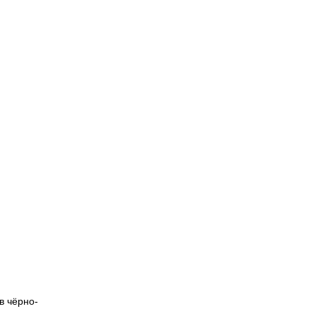
в чёрно-