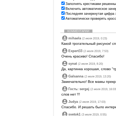
Заполнять крестиками решенны
Включить автоматическое заче
Последняя зачеркнутая цифра 
Автоматически проверять крос
КОММЕНТАРИИ
mihaela
(2 июля 2019, 0:23)
Какой трогательный рисунок! с
Expert33
(2 июля 2019, 7:53)
Очень красиво! Спасибо!
synat
(2 июля 2019, 8:20)
Да, картинка хорошая, слово "т
Galsanna
(2 июля 2019, 13:20)
Замечательно! Все мамы прекр
Гость: sergej
(2 июля 2019, 16:03
слов нет !!!
Judya
(2 июля 2019, 17:03)
Спасибо. И решать было интере
svetok1
(3 июля 2019, 0:55)