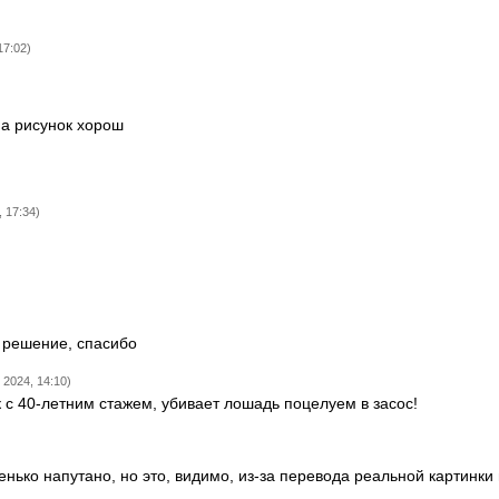
17:02)
 а рисунок хорош
 17:34)
 решение, спасибо
 2024, 14:10)
 с 40-летним стажем, убивает лошадь поцелуем в засос!
нько напутано, но это, видимо, из-за перевода реальной картинки 