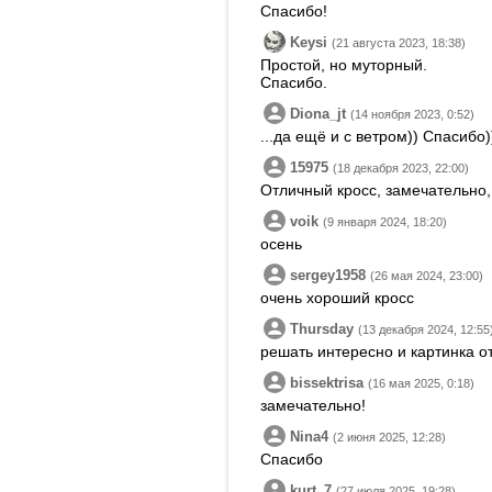
Спасибо!
Keysi
(21 августа 2023, 18:38)
Простой, но муторный.
Спасибо.
Diona_jt
(14 ноября 2023, 0:52)
...да ещё и с ветром)) Спасибо)
15975
(18 декабря 2023, 22:00)
Отличный кросс, замечательно,
voik
(9 января 2024, 18:20)
осень
sergey1958
(26 мая 2024, 23:00)
очень хороший кросс
Thursday
(13 декабря 2024, 12:55
решать интересно и картинка о
bissektrisa
(16 мая 2025, 0:18)
замечательно!
Nina4
(2 июня 2025, 12:28)
Спасибо
kurt_7
(27 июля 2025, 19:28)