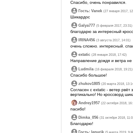
Спасибо, очень понравился.
Гость: Vanek
(27 января 2017, 12
Шикардос
Galya777
(5 февраля 2017, 23:31)
благодарю за интересный кросс
IRINA456
(3 августа 2017, 14:01)
очень сложно. интересный. спа
extatic
(28 января 2018, 17:42)
Направление дождя и ветра не 
Ludmila
(16 февраля 2018, 19:21)
Спасибо большое!
zhukov1805
(20 марта 2018, 13:1
Согласен с extatic - ветер рвёт
вертикально! Но кроссворд шик
Andrey1957
(22 октября 2018, 16:
пасибо!
Dimka_056
(31 октября 2018, 11:0
Благодарю!
Гость: lenurik
(5 марта 2019, 9:4