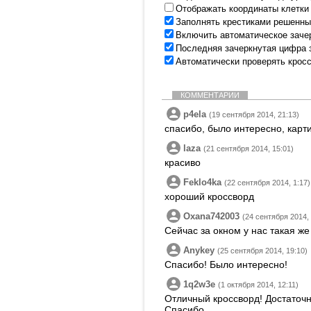
Отображать координаты клетки
Заполнять крестиками решенны
Включить автоматическое заче
Последняя зачеркнутая цифра 
Автоматически проверять крос
КОММЕНТАРИИ
p4ela
(19 сентября 2014, 21:13)
спасибо, было интересно, карт
laza
(21 сентября 2014, 15:01)
красиво
Feklo4ka
(22 сентября 2014, 1:17)
хороший кроссворд
Oxana742003
(24 сентября 2014, 
Сейчас за окном у нас такая же
Anykey
(25 сентября 2014, 19:10)
Спасибо! Было интересно!
1q2w3e
(1 октября 2014, 12:11)
Отличный кроссворд! Достаточн
Спасибо