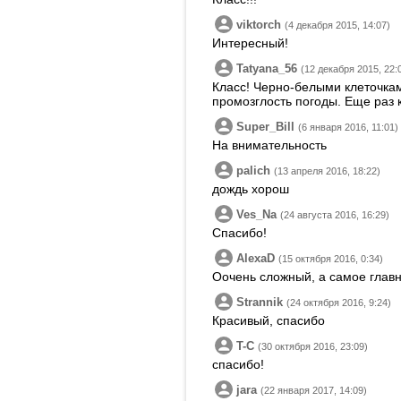
viktorch
(4 декабря 2015, 14:07)
Интересный!
Tatyana_56
(12 декабря 2015, 22:
Класс! Черно-белыми клеточкам
промозглость погоды. Еще раз 
Super_Bill
(6 января 2016, 11:01)
На внимательность
palich
(13 апреля 2016, 18:22)
дождь хорош
Ves_Na
(24 августа 2016, 16:29)
Спасибо!
AlexaD
(15 октября 2016, 0:34)
Оочень сложный, а самое глав
Strannik
(24 октября 2016, 9:24)
Красивый, спасибо
T-C
(30 октября 2016, 23:09)
спасибо!
jara
(22 января 2017, 14:09)