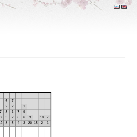
6
7
2
2
1
7
3
1
7
9
8
3
2
6
6
3
10
7
12
8
5
4
3
20
15
2
1