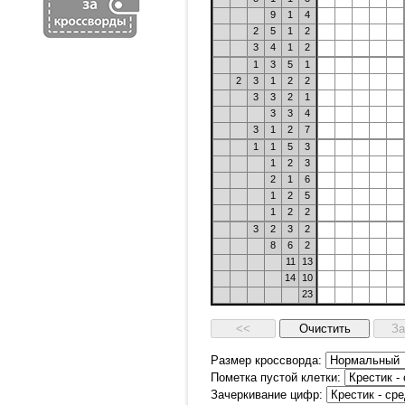
9
1
4
2
5
1
2
3
4
1
2
1
3
5
1
2
3
1
2
2
3
3
2
1
3
3
4
3
1
2
7
1
1
5
3
1
2
3
2
1
6
1
2
5
1
2
2
3
2
3
2
8
6
2
11
13
14
10
23
Размер кроссворда:
Пометка пустой клетки:
Зачеркивание цифр: