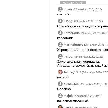
КОММЕНТАРИИ
Luxor
(24 ноября 2020, 15:14)
спасибо
Eledgi
(24 ноября 2020, 15:31)
Спасибо,такая мордочка хорша
Esmeralda
(24 ноября 2020, 16:18
красавчик
marinalmnsv
(24 ноября 2020, 18
Хорошенький, но не енот, а все
irvlbor
(24 ноября 2020, 22:32)
Замечательная мордашка.
А маска не может быть такой ж
Andrey1957
(24 ноября 2020, 23:
пасибо!
elena-2602
(27 ноября 2020, 13:08
Спасибо
majak
(2 декабря 2020, 11:41)
пакосная милашка!
Lan
(26 февраля 2023, 7:17)