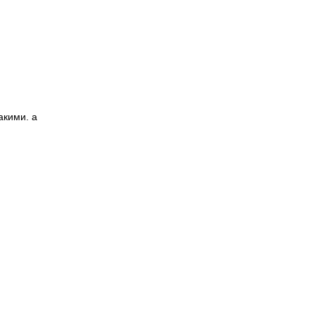
акими. а