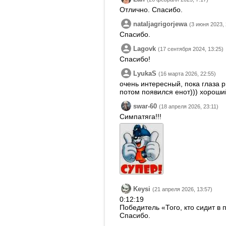
Отлично. Спасибо.
nataljagrigorjewa
(3 июня 2023, 
Спасибо.
Lagovk
(17 сентября 2024, 13:25)
Спасибо!
LyukaS
(16 марта 2026, 22:55)
очень интересный, пока глаза р
потом появился енот))) хороши
swar-60
(18 апреля 2026, 23:11)
Симпатяга!!!
Keysi
(21 апреля 2026, 13:57)
0:12:19
Победитель «Того, кто сидит в 
Спасибо.