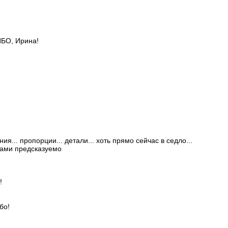
БО, Ирина!
я... пропорции... детали... хоть прямо сейчас в седло...
тами предсказуемо
!
бо!