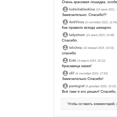
Очень красивая лошадка, особ
ludmilableskina
(24 июля 2021, 
Замечательно. Спасибо!!!
AntiVirus
(5 сентября 2022, 11:04
Как правило всегда шикарно.
ladyshum
(21 июня 2023, 15:08)
Спасибо.
lelichna
(16 января 2024, 16:53)
спасибо
Enki
(4 марта 2024, 16:12)
Красавица какая!
v07
(6 сентября 2024, 17:53)
Замечательно Спасибо!
pantograf
(9 декабря 2025, 19:23)
Всё таки я его решил! Спасибо
Чтобы оставить комментарий,