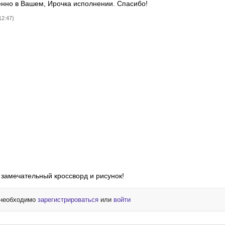
енно в Вашем, Ирочка исполнении. Спасибо!
12:47)
)
, замечательный кроссворд и рисунок!
 необходимо
зарегистрироваться
или
войти