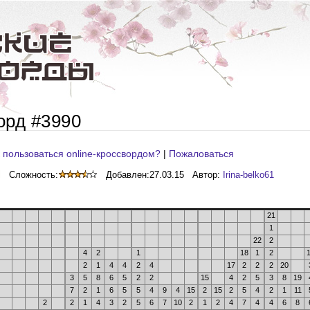
орд #3990
 пользоваться online-кроссвордом?
|
Пожаловаться
Сложность:
Добавлен:
27.03.15
Автор:
Irina-belko61
21
1
22
2
4
2
1
18
1
2
2
1
4
4
2
4
17
2
2
2
20
3
5
8
6
5
2
2
15
4
2
5
3
8
19
7
2
1
6
5
5
4
9
4
15
2
15
2
5
4
2
1
11
2
2
1
4
3
2
5
6
7
10
2
1
2
4
7
4
4
6
8