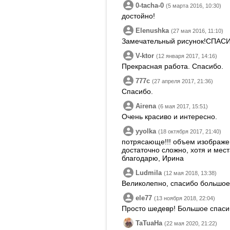
0-tacha-0
(5 марта 2016, 10:30)
достойно!
Elenushka
(27 мая 2016, 11:10)
Замечательный рисунок!СПАСИ
V-ktor
(12 января 2017, 14:16)
Прекрасная работа. Спасибо.
777c
(27 апреля 2017, 21:36)
Спасибо.
Airena
(6 мая 2017, 15:51)
Очень красиво и интересно.
yyolka
(18 октября 2017, 21:40)
потрясающе!!! объем изображени
достаточно сложно, хотя и мес
благодарю, Ирина
Ludmila
(12 мая 2018, 13:38)
Великолепно, спасибо большое
ele77
(13 ноября 2018, 22:04)
Просто шедевр! Большое спаси
TaTuaHa
(22 мая 2020, 21:22)