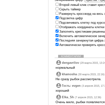
Второй левый клик ставит крес
Скрыть таймер
Развернуть кроссворд на весь 
Подсветка цифр
Подсвечивать клетку под курс
Отображать координаты клетки
Заполнять крестиками решенны
Включить автоматическое заче
Последняя зачеркнутая цифра 
Автоматически проверять крос
КОММЕНТАРИИ
dengavrilov
(29 марта 2015, 13:2
нормальный
khamosha
(30 марта 2015, 22:16)
Не сразу рыбок рассмотрела.
Гость: evgen
(3 апреля 2015, 17:
хороший
Elka_Sh
(7 апреля 2015, 12:36)
Очень мило, рыбки появляются 