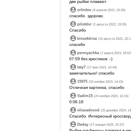
две рыбки плавают
orhideu
(8 апреля 2022, 10:39)
спасибо. здорово.
pilotdor
(2 августа 2022, 19:35)
Спасибо
bissektrisa
(10 августа 2022, 20:1
спасибо
permyachka
(7 марта 2023, 18:53
07:59 без крестиков :-)
taty7
(17 мая 2023, 16:44)
замечательно! спасибо
15975
(20 ноября 2023, 14:43)
Отличная картинка, спасибо
Vadim15
(24 ноября 2024, 10:16)
0:06:18
oliasadovod
(25 декабря 2024, 14
Спасибо. Интересный кроссвор
Deday
(27 января 2025, 23:37)
Рыбки-альбиносы плавают в не