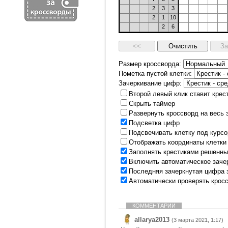
2
3
3
2
1
10
2
6
Размер кроссворда:
Пометка пустой клетки:
Зачеркивание цифр:
Второй левый клик ставит крес
Скрыть таймер
Развернуть кроссворд на весь 
Подсветка цифр
Подсвечивать клетку под курс
Отображать координаты клетки
Заполнять крестиками решенны
Включить автоматическое заче
Последняя зачеркнутая цифра 
Автоматически проверять крос
КОММЕНТАРИИ
allarya2013
(3 марта 2021, 1:17)