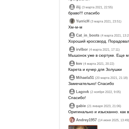
ilij
(3 марта 2021, 22:55)
браво!!! спасибо
YurricH
(3 марта 2021, 23:51)
Хм-м-м
Cat_in_boots
(4 марта 2021, 13:2
Хороший кроссворд. Порадовал
irvlbor
(4 марта 2021, 17:11)
Мышонок уже в сюртуке. Еще м
kvv
(4 марта 2021, 20:22)
Карета и кучер для Золушки
Mihaela51
(20 марта 2021, 21:18)
Замечательно! Спасибо
Lagovk
(2 ноября 2022, 9:05)
Спасибо!
gabie
(21 января 2023, 21:06)
Оригинально и изысканно. как в
Andrey1957
(14 июня 2025, 13:49