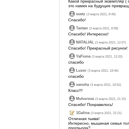
Какой прекрасный экземпляр ( ф
это намек на будущее превращ
svetz
(3 марта 2021, 8:49)
Спасибо!
Tantan
(3 марта 2021, 8:58)
Спасибо! Интересно!
NATALIAL
(3 марта 2021, 12:07)
Спасибо! Прекрасный рисунок!
YaFiona
(3 марта 2021, 13:20)
спасибо
Luxor
(3 марта 2021, 18:46)
спасибо
vanuha
(3 марта 2021, 19:52)
Класс!!!
Muhurova
(3 марта 2021, 21:15)
Спасибо! Понравилось!
1Galina
(3 марта 2021, 22:21)
Отличная тыква!
Интересно, мышиная семья толь
прогрызла?