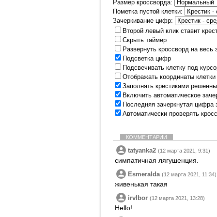
Размер кроссворда:
Пометка пустой клетки:
Зачеркивание цифр:
Второй левый клик ставит крес
Скрыть таймер
Развернуть кроссворд на весь 
Подсветка цифр
Подсвечивать клетку под курс
Отображать координаты клетки
Заполнять крестиками решенны
Включить автоматическое заче
Последняя зачеркнутая цифра 
Автоматически проверять крос
КОММЕНТАРИИ
tatyanka2
(12 марта 2021, 9:31)
симпатичная лягушенция.
Esmeralda
(12 марта 2021, 11:34)
живенькая такая
irvlbor
(12 марта 2021, 13:28)
Hello!