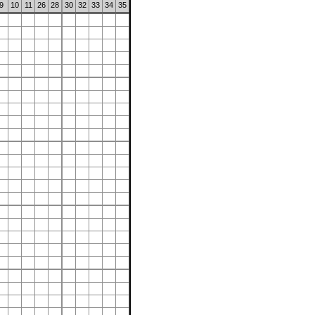
9
10
11
26
28
30
32
33
34
35