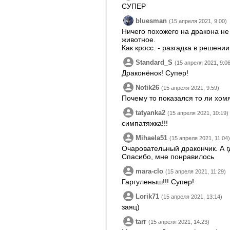
СУПЕР
bluesman
(15 апреля 2021, 9:00)
Ничего похожего на дракона н
животное.
Как кросс. - разгадка в решени
Standard_S
(15 апреля 2021, 9:06
Драконёнок! Супер!
Notik26
(15 апреля 2021, 9:59)
Почему то показался то ли хомя
tatyanka2
(15 апреля 2021, 10:19)
симпатяжка!!!
Mihaela51
(15 апреля 2021, 11:04)
Очаровательный дракончик. А г
Спасибо, мне понравилось
mara-clo
(15 апреля 2021, 11:29)
Гаргуленыш!!! Супер!
Lorik71
(15 апреля 2021, 13:14)
заяц)
tarr
(15 апреля 2021, 14:23)