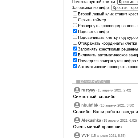
Пометка пустой клетки:
Зачеркивание цифр:
Второй левый клик ставит крес
Скрыть таймер
Развернуть кроссворд на весь 
Подсветка цифр
Подсвечивать клетку под курс
Отображать координаты клетки
Заполнять крестиками решенны
Включить автоматическое заче
Последняя зачеркнутая цифра 
Автоматически проверять крос
КОММЕНТАРИИ
rustyay
(15 апреля 2021, 2:42)
Симпотный, спасибо
nbuhflbk
(15 апреля 2021, 3:50)
Спасибо. Ваши работы всегда 
Alekushka
(15 апреля 2021, 6:02)
Очень милый дракончик.
VVP
(15 апреля 2021, 8:53)