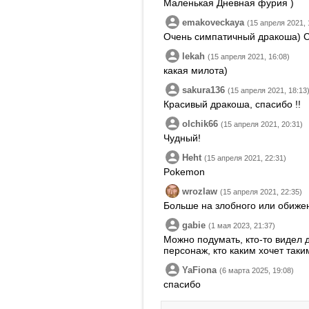
Маленькая Дневная фурия )
emakoveckaya
(15 апреля 2021, 
Очень симпатичный дракоша) С
lekah
(15 апреля 2021, 16:08)
какая милота)
sakura136
(15 апреля 2021, 18:13
Красивый дракоша, спасибо !!
olchik66
(15 апреля 2021, 20:31)
Чудный!
Heht
(15 апреля 2021, 22:31)
Pokemon
wrozlaw
(15 апреля 2021, 22:35)
Больше на злобного или обиженн
gabie
(1 мая 2023, 21:37)
Можно подумать, кто-то видел 
персонаж, кто каким хочет таки
YaFiona
(6 марта 2025, 19:08)
спасибо