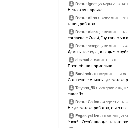
Гость: ignat
(24 марта 2013, 14:0
Неплохая парочка
Гость: Alina
(13 апреля 2013, 9:5
танец роботов
Гость: Alena
(18 июня 2013, 14:2
согласна с Олей, "ну как-то уж
Гость: serega
(7 июля 2013, 17:4
Дамы и господа, а ведь это куб
alexmal
(5 мая 2014, 13:11)
Простой, но нормально
Barvinok
(11 ноября 2015, 15:08)
Согласна с Алиной: дискотека р
Tatyana_56
(12 февраля 2016, 16:
спасибо
Гость: Galina
(24 апреля 2016, 2
Не дискотека роботов, а челове
EvgeniyaLiza
(7 июля 2016, 21:5
Ужас!!! Особенно для такого ра