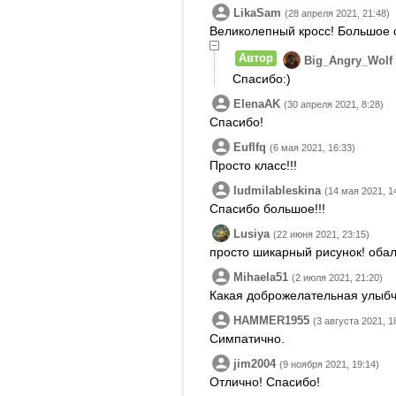
LikaSam
(28 апреля 2021, 21:48)
Великолепный кросс! Большое с
Автор
Big_Angry_Wolf
Спасибо:)
ElenaAK
(30 апреля 2021, 8:28)
Спасибо!
Euflfq
(6 мая 2021, 16:33)
Просто класс!!!
ludmilableskina
(14 мая 2021, 1
Спасибо большое!!!
Lusiya
(22 июня 2021, 23:15)
просто шикарный рисунок! обал
Mihaela51
(2 июля 2021, 21:20)
Какая доброжелательная улыбчи
HAMMER1955
(3 августа 2021, 1
Симпатично.
jim2004
(9 ноября 2021, 19:14)
Отлично! Спасибо!