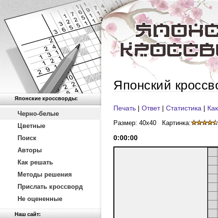
Японский кроссв
Японские кроссворды:
Печать
|
Ответ
|
Статистика
|
Как
Черно-белые
Размер: 40x40
Картинка:
Цветные
0
:
00
:
00
Поиск
Авторы
Как решать
Методы решения
Прислать кроссворд
Не оцененные
Наш сайт: