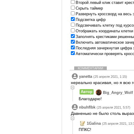
Второй левый клик ставит крес
Скрыть таймер
Развернуть кроссворд на весь 
Подсветка цифр
Подсвечивать клетку под курс
Отображать координаты клетки
Заполнять крестиками решенны
Включить автоматическое заче
Последняя зачеркнутая цифра 
Автоматически проверять крос
КОММЕНТАРИИ
yanetta
(25 апреля 2021, 1:15)
нереально красивая, но я всю 
Автор
Big_Angry_Wolf
Благодарю!
nbuhflbk
(25 апреля 2021, 5:57)
Давненько не было столь выраз
1Galina
(25 апреля 2021, 13:
ППКС!