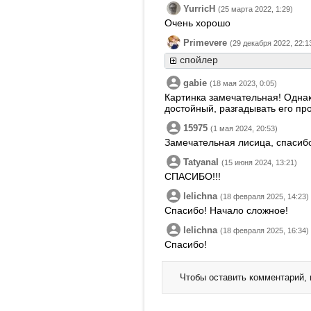
YurricH
(25 марта 2022, 1:29)
Очень хорошо
Primevere
(29 декабря 2022, 22:1
спойлер
gabie
(18 мая 2023, 0:05)
Картинка замечательная! Однак
достойный, разгадывать его п
15975
(1 мая 2024, 20:53)
Замечательная лисица, спасибо
TatyanaI
(15 июня 2024, 13:21)
СПАСИБО!!!
lelichna
(18 февраля 2025, 14:23)
Спасибо! Начало сложное!
lelichna
(18 февраля 2025, 16:34)
Спасибо!
Чтобы оставить комментарий,