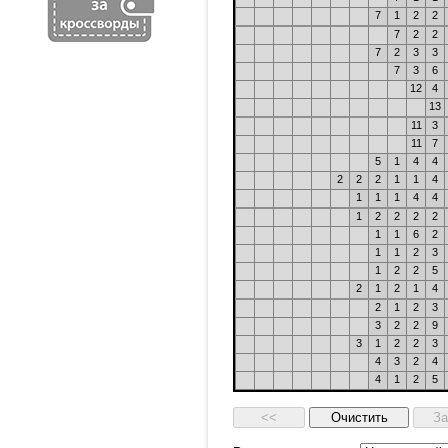
7
1
2
2
7
2
2
7
2
3
3
7
3
6
12
4
13
11
3
11
7
5
1
4
4
2
2
2
1
1
4
1
1
1
4
4
1
2
2
2
2
1
1
6
2
1
1
2
3
1
2
2
5
2
1
2
1
4
2
1
2
3
3
2
2
9
3
1
2
2
3
4
3
2
4
4
1
2
5