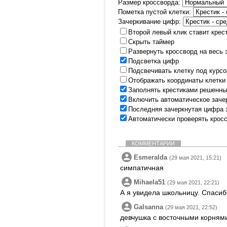
Размер кроссворда:
Пометка пустой клетки:
Зачеркивание цифр:
Второй левый клик ставит крес
Скрыть таймер
Развернуть кроссворд на весь 
Подсветка цифр
Подсвечивать клетку под курс
Отображать координаты клетки
Заполнять крестиками решенны
Включить автоматическое заче
Последняя зачеркнутая цифра 
Автоматически проверять крос
КОММЕНТАРИИ
Esmeralda
(29 мая 2021, 15:21)
симпатичная
Mihaela51
(29 мая 2021, 22:21)
А я увидела школьницу. Спасиб
Galsanna
(29 мая 2021, 22:52)
девчушка с восточными корням