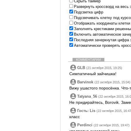
Скрыть таймер
Развернуть кроссворд на весь 
Подсветка цифр
Подсвечивать клетку под курс
Отображать координаты клетки
Заполнять крестиками решенны
Включить автоматическое заче
Последняя зачеркнутая цифра 
Автоматически проверять крос
КОММЕНТАРИИ
GLB
(21 октября 2015, 19:25)
Симпатичный зайчишка!
Barvinok
(22 октября 2015, 15:04)
Вижу ушастого поросёнка. Что-т
Tatyana_56
(22 октября 2015, 16:
Не придирайтесь, Borovik. Заме
Гость: Lis
(22 октября 2015, 16:47
класс
Perdinci
(22 октября 2015, 19:47)