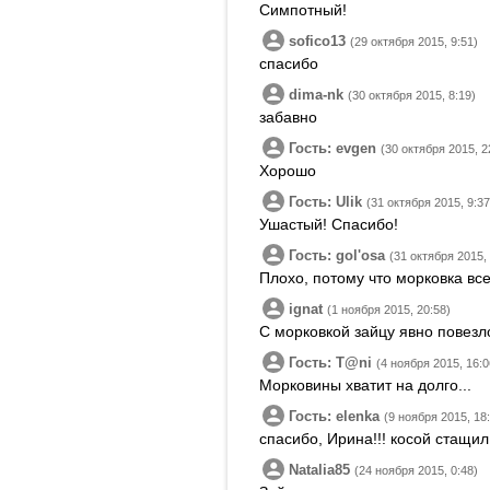
Симпотный!
sofico13
(29 октября 2015, 9:51)
спасибо
dima-nk
(30 октября 2015, 8:19)
забавно
Гость: evgen
(30 октября 2015, 2
Хорошо
Гость: Ulik
(31 октября 2015, 9:37
Ушастый! Спасибо!
Гость: golʹosa
(31 октября 2015,
Плохо, потому что морковка вс
ignat
(1 ноября 2015, 20:58)
С морковкой зайцу явно повезл
Гость: T@ni
(4 ноября 2015, 16:0
Морковины хватит на долго...
Гость: elenka
(9 ноября 2015, 18
спасибо, Ирина!!! косой стащил
Natalia85
(24 ноября 2015, 0:48)