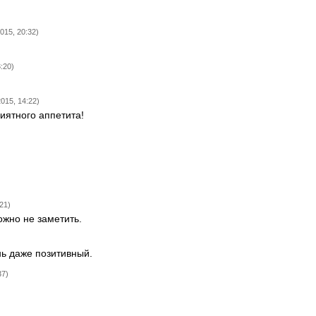
015, 20:32)
:20)
015, 14:22)
риятного аппетита!
21)
ожно не заметить.
ень даже позитивный.
37)