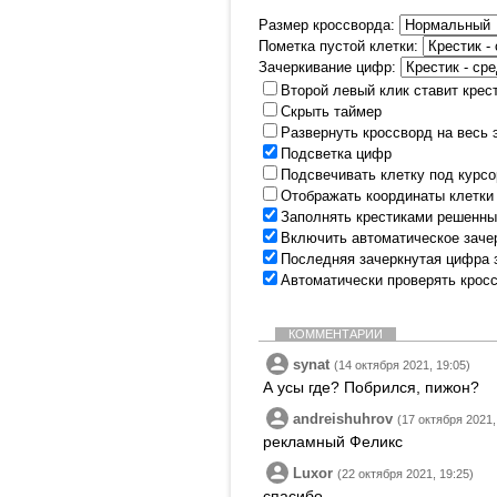
Размер кроссворда:
Пометка пустой клетки:
Зачеркивание цифр:
Второй левый клик ставит крес
Скрыть таймер
Развернуть кроссворд на весь 
Подсветка цифр
Подсвечивать клетку под курс
Отображать координаты клетки
Заполнять крестиками решенны
Включить автоматическое заче
Последняя зачеркнутая цифра 
Автоматически проверять крос
КОММЕНТАРИИ
synat
(14 октября 2021, 19:05)
А усы где? Побрился, пижон?
andreishuhrov
(17 октября 2021,
рекламный Феликс
Luxor
(22 октября 2021, 19:25)
спасибо