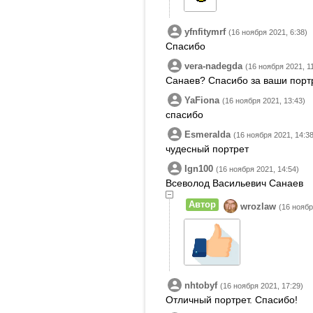
yfnfitymrf
(16 ноября 2021, 6:38)
Спасибо
vera-nadegda
(16 ноября 2021, 1
Санаев? Спасибо за ваши порт
YaFiona
(16 ноября 2021, 13:43)
спасибо
Esmeralda
(16 ноября 2021, 14:38
чудесный портрет
Ign100
(16 ноября 2021, 14:54)
Всеволод Васильевич Санаев
Автор
wrozlaw
(16 ноябр
nhtobyf
(16 ноября 2021, 17:29)
Отличный портрет. Спасибо!