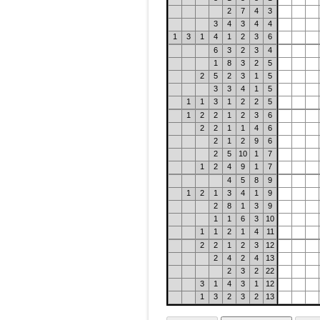
2
7
4
3
3
4
3
4
4
1
3
1
4
1
2
3
6
6
3
2
3
4
1
8
3
2
5
2
5
2
3
1
5
3
3
4
1
5
1
1
3
1
2
2
5
1
2
2
1
2
3
6
2
2
1
1
4
6
2
1
2
9
6
2
5
10
1
7
1
2
4
9
1
7
4
5
8
9
1
2
1
3
4
1
9
2
8
1
3
9
1
1
6
3
10
1
1
2
1
4
11
2
2
1
2
3
12
2
4
2
4
13
2
3
2
22
3
1
4
3
1
12
1
3
2
3
2
13