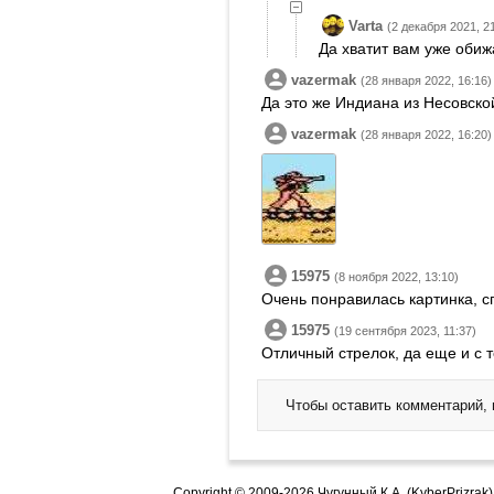
Varta
(2 декабря 2021, 2
Да хватит вам уже обиж
vazermak
(28 января 2022, 16:16)
Да это же Индиана из Несовско
vazermak
(28 января 2022, 16:20)
15975
(8 ноября 2022, 13:10)
Очень понравилась картинка, с
15975
(19 сентября 2023, 11:37)
Отличный стрелок, да еще и с 
Чтобы оставить комментарий,
Copyright © 2009-2026 Чугунный К.А. (KyberPrizrak)