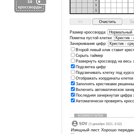
1
1
Размер кроссворда:
Пометка пустой клетки:
Зачеркивание цифр:
Второй левый клик ставит крес
Скрыть таймер
Развернуть кроссворд на весь 
Подсветка цифр
Подсвечивать клетку под курс
Отображать координаты клетки
Заполнять крестиками решенны
Включить автоматическое заче
Последняя зачеркнутая цифра 
Автоматически проверять крос
КОММЕНТАРИИ
SOV
(3 декабря 2021, 6:02)
Изящный лист. Хорошо передан.