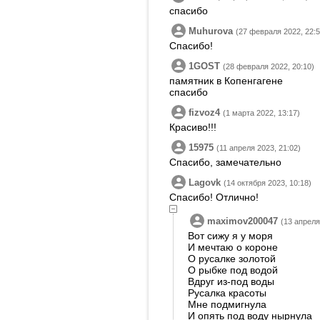
спасибо
Muhurova
(27 февраля 2022, 22:5
Спасибо!
1GOST
(28 февраля 2022, 20:10)
памятник в Копенгагене
спасибо
fizvoz4
(1 марта 2022, 13:17)
Красиво!!!
15975
(11 апреля 2023, 21:02)
Спасибо, замечательно
Lagovk
(14 октября 2023, 10:18)
Спасибо! Отлично!
maximov200047
(13 апреля
Вот сижу я у моря
И мечтаю о короне
О русалке золотой
О рыбке под водой
Вдруг из-под воды
Русалка красоты
Мне подмигнула
И опять под воду нырнула