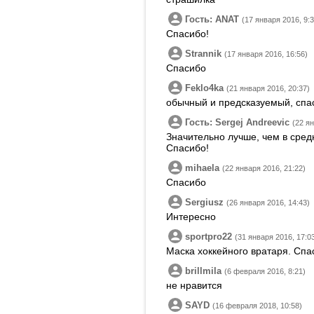
Гость: ANAT
(17 января 2016, 9:3
Спасибо!
Strannik
(17 января 2016, 16:56)
Спасибо
Feklo4ka
(21 января 2016, 20:37)
обычный и предсказуемый, спа
Гость: Sergej Andreevic
(22 я
Значительно лучше, чем в сред
Спасибо!
mihaela
(22 января 2016, 21:22)
Спасибо
Sergiusz
(26 января 2016, 14:43)
Интересно
sportpro22
(31 января 2016, 17:0
Маска хоккейного вратаря. Спа
brillmila
(6 февраля 2016, 8:21)
не нравится
SAYD
(16 февраля 2018, 10:58)