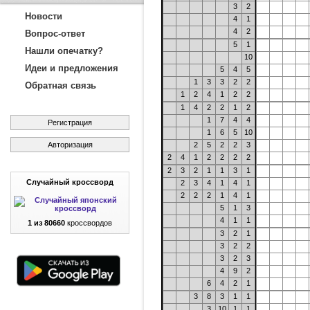
3
2
Новости
4
1
4
2
Вопрос-ответ
5
1
Нашли опечатку?
10
Идеи и предложения
5
4
5
1
3
3
2
2
Обратная связь
1
2
4
1
2
2
1
4
2
2
1
2
1
7
4
4
Регистрация
1
6
5
10
Авторизация
2
5
2
2
3
2
4
1
2
2
2
2
2
3
2
1
1
3
1
Случайный кроссворд
2
3
4
1
4
1
2
2
2
1
4
1
5
1
3
4
1
1
1 из 80660
кроссвордов
3
2
1
3
2
2
3
2
3
4
9
2
6
4
2
1
3
8
3
1
1
3
10
1
1