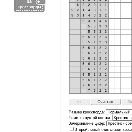
6
2
2
9
1
1
5
2
1
4
3
1
1
5
3
1
4
3
2
2
5
4
4
4
4
5
5
3
3
5
5
3
3
5
5
1
2
3
5
5
1
2
3
5
5
1
2
2
5
6
1
2
2
5
6
1
2
2
5
6
1
2
2
6
6
1
2
2
6
5
1
2
2
6
5
1
2
2
7
6
1
2
2
7
5
2
2
Размер кроссворда:
Пометка пустой клетки:
Зачеркивание цифр:
Второй левый клик ставит крес