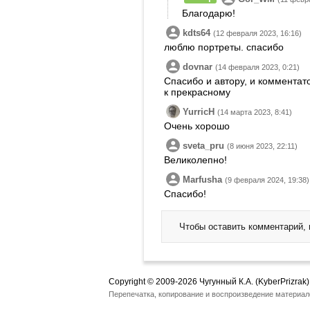
Благодарю!
kdts64
(12 февраля 2023, 16:16)
люблю портреты. спасибо
dovnar
(14 февраля 2023, 0:21)
Спасибо и автору, и комментат
к прекрасному
YurricH
(14 марта 2023, 8:41)
Очень хорошо
sveta_pru
(8 июня 2023, 22:11)
Великолепно!
Marfusha
(9 февраля 2024, 19:38)
Спасибо!
Чтобы оставить комментарий,
Copyright © 2009-2026 Чугунный К.А. (KyberPrizrak)
Перепечатка, копирование и воспроизведение материал