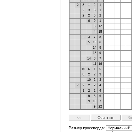
2
3
1
2
1
2
3
5
1
2
2
5
2
6
9
1
5
12
4
15
2
3
7
8
5
13
6
14
8
13
9
14
3
7
11
16
10
6
1
5
8
2
2
3
10
2
3
7
2
2
2
4
9
2
2
4
9
3
6
9
10
7
9
22
Размер кроссворда: