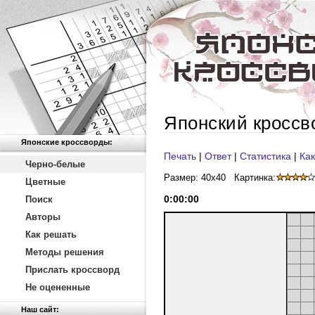
Японский кроссв
Японские кроссворды:
Печать
|
Ответ
|
Статистика
|
Как
Черно-белые
Размер: 40x40
Картинка:
Цветные
0
:
00
:
00
Поиск
Авторы
Как решать
Методы решения
Прислать кроссворд
Не оцененные
Наш сайт: