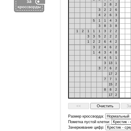
2
8
2
3
2
2
6
4
2
6
3
5
1
1
4
3
3
8
3
8
1
2
1
1
1
3
2
2
3
3
5
2
2
2
1
2
2
6
4
2
3
2
4
6
2
1
4
3
4
8
4
4
5
1
3
13
1
3
7
6
2
17
2
7
7
1
15
2
8
8
2
17
2
Размер кроссворда:
Пометка пустой клетки:
Зачеркивание цифр: