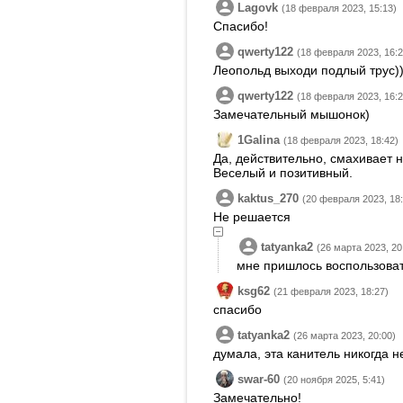
Lagovk
(18 февраля 2023, 15:13)
Спасибо!
qwerty122
(18 февраля 2023, 16:2
Леопольд выходи подлый трус)
qwerty122
(18 февраля 2023, 16:2
Замечательный мышонок)
1Galina
(18 февраля 2023, 18:42)
Да, действительно, смахивает 
Веселый и позитивный.
kaktus_270
(20 февраля 2023, 18:
Не решается
tatyanka2
(26 марта 2023, 20
мне пришлось воспользовать
ksg62
(21 февраля 2023, 18:27)
спасибо
tatyanka2
(26 марта 2023, 20:00)
думала, эта канитель никогда не
swar-60
(20 ноября 2025, 5:41)
Замечательно!