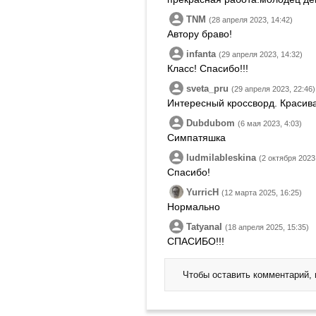
TNM
(28 апреля 2023, 14:42)
Автору браво!
infanta
(29 апреля 2023, 14:32)
Класс! Спасибо!!!
sveta_pru
(29 апреля 2023, 22:46)
Интересный кроссворд. Красив
Dubdubom
(6 мая 2023, 4:03)
Симпатяшка
ludmilableskina
(2 октября 2023,
Спасибо!
YurricH
(12 марта 2025, 16:25)
Нормально
TatyanaI
(18 апреля 2025, 15:35)
СПАСИБО!!!
Чтобы оставить комментарий,