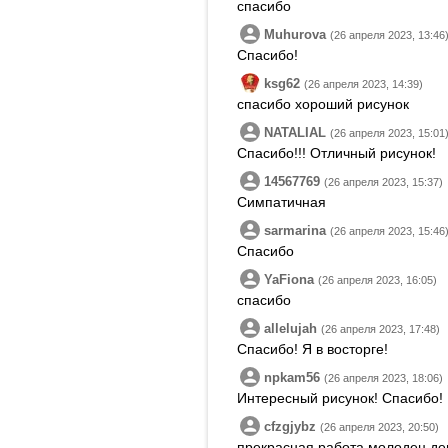
спасибо
Muhurova
(26 апреля 2023, 13:46
Спасибо!
ksg62
(26 апреля 2023, 14:39)
спасибо хороший рисунок
NATALIAL
(26 апреля 2023, 15:01
Спасибо!!! Отличный рисунок!
14567769
(26 апреля 2023, 15:37)
Симпатичная
sarmarina
(26 апреля 2023, 15:46
Спасибо
YaFiona
(26 апреля 2023, 16:05)
спасибо
allelujah
(26 апреля 2023, 17:48)
Спасибо! Я в восторге!
npkam56
(26 апреля 2023, 18:06)
Интересный рисунок! Спасибо!
cfzgjybz
(26 апреля 2023, 20:50)
прекрасная работа.молодец де