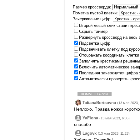
Размер кроссворда:
Пометка пустой клетки:
Зачеркивание цифр:
Второй левый клик ставит крес
Скрыть таймер
Развернуть кроссворд на весь 
Подсветка цифр
Подсвечивать клетку под курс
Отображать координаты клетки
Заполнять крестиками решенны
Включить автоматическое заче
Последняя зачеркнутая цифра 
Автоматически проверять крос
КОММЕНТАРИИ
TatianaBorisovna
(13 мая 2023, 
Неплохо. Правда ножки коротко
YaFiona
(13 мая 2023, 6:35)
спасибо
Lagovk
(13 мая 2023, 11:23)
Забавно. Спасибо!