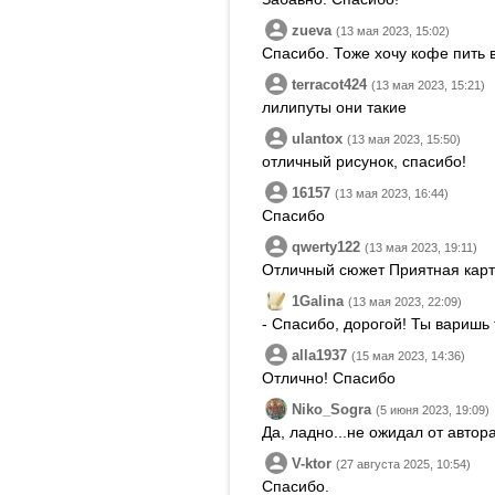
zueva
(13 мая 2023, 15:02)
Спасибо. Тоже хочу кофе пить 
terracot424
(13 мая 2023, 15:21)
лилипуты они такие
ulantox
(13 мая 2023, 15:50)
отличный рисунок, спасибо!
16157
(13 мая 2023, 16:44)
Спасибо
qwerty122
(13 мая 2023, 19:11)
Отличный сюжет Приятная карт
1Galina
(13 мая 2023, 22:09)
- Спасибо, дорогой! Ты варишь
alla1937
(15 мая 2023, 14:36)
Отлично! Спасибо
Niko_Sogra
(5 июня 2023, 19:09)
Да, ладно...не ожидал от автора
V-ktor
(27 августа 2025, 10:54)
Спасибо.