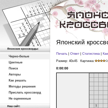
Японский кроссв
Японские кроссворды:
Печать
|
Ответ
|
Статистика
|
Как
Черно-белые
Размер: 40x45
Картинка:
Цветные
0
:
00
:
00
Поиск
Авторы
Как решать
Методы решения
Прислать кроссворд
Не оцененные
1
Наш сайт: