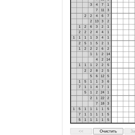
3
4
7
1
7
11
3
2
2
4
6
7
2
13
3
2
1
2
6
3
2
1
2
2
2
4
4
1
1
1
1
1
3
4
1
2
5
1
5
2
1
1
2
2
2
6
2
1
1
2
14
4
2
14
1
1
1
2
2
5
2
2
8
2
5
5
6
12
5
1
5
1
1
3
6
7
1
1
4
7
1
5
1
2
24
1
2
1
22
2
7
18
3
1
5
1
1
1
1
5
7
1
1
1
1
5
5
1
1
1
1
5