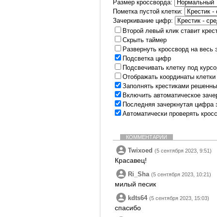
Размер кроссворда:
Пометка пустой клетки:
Зачеркивание цифр:
Второй левый клик ставит крес
Скрыть таймер
Развернуть кроссворд на весь 
Подсветка цифр
Подсвечивать клетку под курс
Отображать координаты клетки
Заполнять крестиками решенны
Включить автоматическое заче
Последняя зачеркнутая цифра 
Автоматически проверять крос
КОММЕНТАРИИ
Twixoed
(5 сентября 2023, 9:51)
Красавец!
Ri_Sha
(5 сентября 2023, 10:21)
милый песик
kdts64
(5 сентября 2023, 15:03)
спасибо