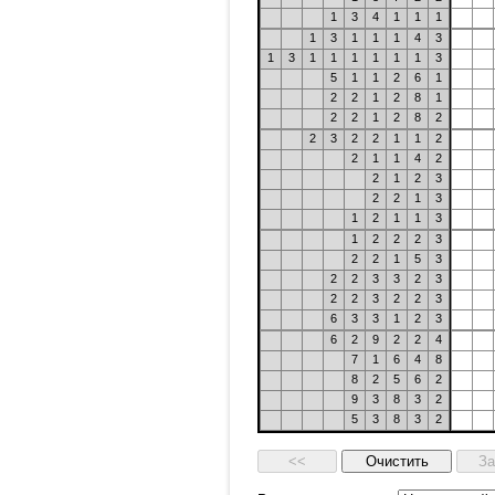
1
3
4
1
1
1
1
3
1
1
1
4
3
1
3
1
1
1
1
1
1
3
5
1
1
2
6
1
2
2
1
2
8
1
2
2
1
2
8
2
2
3
2
2
1
1
2
2
1
1
4
2
2
1
2
3
2
2
1
3
1
2
1
1
3
1
2
2
2
3
2
2
1
5
3
2
2
3
3
2
3
2
2
3
2
2
3
6
3
3
1
2
3
6
2
9
2
2
4
7
1
6
4
8
8
2
5
6
2
9
3
8
3
2
5
3
8
3
2