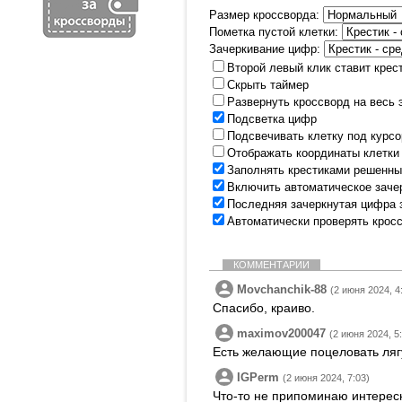
Размер кроссворда:
Пометка пустой клетки:
Зачеркивание цифр:
Второй левый клик ставит крес
Скрыть таймер
Развернуть кроссворд на весь 
Подсветка цифр
Подсвечивать клетку под курс
Отображать координаты клетки
Заполнять крестиками решенны
Включить автоматическое заче
Последняя зачеркнутая цифра 
Автоматически проверять крос
КОММЕНТАРИИ
Movchanchik-88
(2 июня 2024, 4
Спасибо, краиво.
maximov200047
(2 июня 2024, 5
Есть желающие поцеловать ля
IGPerm
(2 июня 2024, 7:03)
Что-то не припоминаю интересн