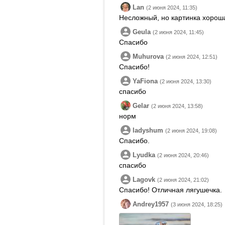
Lan
(2 июня 2024, 11:35)
Несложный, но картинка хорош
Geula
(2 июня 2024, 11:45)
Спасибо
Muhurova
(2 июня 2024, 12:51)
Спасибо!
YaFiona
(2 июня 2024, 13:30)
спасибо
Gelar
(2 июня 2024, 13:58)
норм
ladyshum
(2 июня 2024, 19:08)
Спасибо.
Lyudka
(2 июня 2024, 20:46)
спасибо
Lagovk
(2 июня 2024, 21:02)
Спасибо! Отличная лягушечка.
Andrey1957
(3 июня 2024, 18:25)