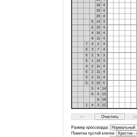
18
4
19
4
20
4
5
14
3
5
15
4
4
16
4
8
11
4
7
4
2
4
5
3
7
4
5
2
9
3
5
1
10
3
4
2
11
4
5
2
11
4
5
2
11
4
5
3
10
5
5
4
14
6
5
13
6
18
1
4
3
12
Размер кроссворда:
Пометка пустой клетки: