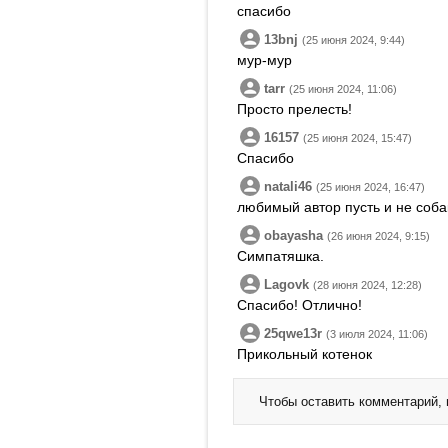
спасибо
13bnj
(25 июня 2024, 9:44)
мур-мур
tarr
(25 июня 2024, 11:06)
Просто прелесть!
16157
(25 июня 2024, 15:47)
Спасибо
natali46
(25 июня 2024, 16:47)
любимый автор пусть и не соба
obayasha
(26 июня 2024, 9:15)
Симпатяшка.
Lagovk
(28 июня 2024, 12:28)
Спасибо! Отлично!
25qwe13r
(3 июля 2024, 11:06)
Прикольный котенок
Чтобы оставить комментарий,