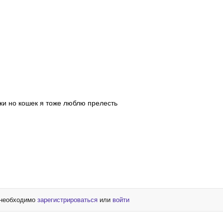
ки но кошек я тоже люблю прелесть
 необходимо
зарегистрироваться
или
войти