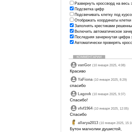
Развернуть кроссворд на весь 
Подсветка цифр
Подсвечивать клетку под курс
Отображать координаты клетки
Заполнять крестиками решенны
Включить автоматическое заче
Последняя зачеркнутая цифра 
Автоматически проверять крос
КОММЕНТАРИИ
vanGor
(10 января 2025, 4:08)
Красиво
YaFiona
(10 января 2025, 8:29)
спасибо
Lagovk
(10 января 2025, 9:37)
Спасибо!
vfvf1964
(10 января 2025, 12:05)
Спасибо
allarya2013
(10 января 2025, 15:1
Бутон магнолии душистой,