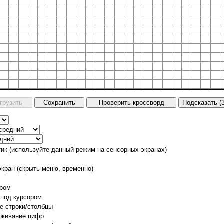
тик (используйте данный режим на сенсорных экранах)
экран (скрыть меню, временно)
ором
 под курсором
е строки/столбцы
ркивание цифр