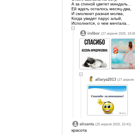
А за спиной цветет миндаль...
Ей ждать осталось месяц-два,
И смолкнет разная молва,
Когда увидят парус алый,
Исполнится, о чем мечтала...
irvlbor
(27 апреля 2025, 19:0
allarya2013
(27 апреля 
alisanta
(25 апреля 2025, 15:41)
красота