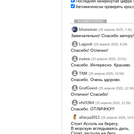
Последняя зачеркнутая цифра 
Автоматически проверять крос
КОММЕНТАРИИ
bluesman
(25 апреля 2025, 7:41)
Замечательно! Спасибо автору!
Lagovk
(25 апреля 2025, 8:29)
Спасибо! Отлично!
zueva
(25 апреля 2025, 10:41)
Спасибо. Интересно. Красиво.
TNM
(25 апреля 2025, 10:59)
Спасибо. Очень здорово.
GrafGeest
(25 апреля 2025, 12:34)
Отлично! Спасибо!
vfvf1964
(25 апреля 2025, 12:39)
Спасибо. ОТЛИЧНО!!!
allarya2013
(25 апреля 2025, 14:0
Стоит Ассоль на берегу,
В морскую вглядываясь даль,
Стоит, застыла на бегу,