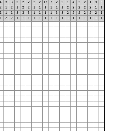
4
3
3
3
2
2
2
2
17
7
2
2
1
4
2
2
1
3
3
2
1
2
1
2
2
1
1
1
1
1
1
2
2
2
2
2
1
1
1
1
1
3
3
3
1
1
1
1
3
3
2
2
2
2
2
2
1
1
2
2
1
1
1
1
1
1
1
1
1
1
1
1
1
1
1
1