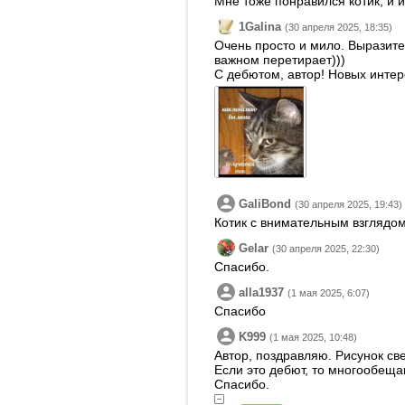
Мне тоже понравился котик, и и
1Galina
(30 апреля 2025, 18:35)
Очень просто и мило. Выразите
важном перетирает)))
С дебютом, автор! Новых интер
GaliBond
(30 апреля 2025, 19:43)
Котик с внимательным взглядом
Gelar
(30 апреля 2025, 22:30)
Спасибо.
alla1937
(1 мая 2025, 6:07)
Спасибо
K999
(1 мая 2025, 10:48)
Автор, поздравляю. Рисунок св
Если это дебют, то многообещ
Спасибо.