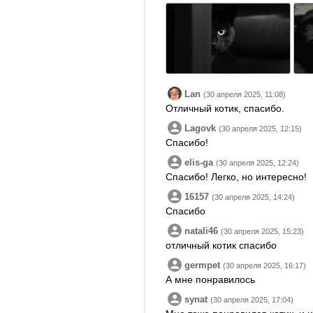
Lan
(30 апреля 2025, 11:08)
Отличный котик, спасибо.
Lagovk
(30 апреля 2025, 12:15)
Спасибо!
elis-ga
(30 апреля 2025, 12:24)
Спасибо! Легко, но интересно!
16157
(30 апреля 2025, 14:24)
Спасибо
natali46
(30 апреля 2025, 15:23)
отличный котик спасибо
germpet
(30 апреля 2025, 16:17)
А мне понравилось
synat
(30 апреля 2025, 17:04)