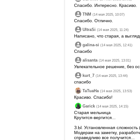
Спасибо. Интересно. Красиво.
TNM
(14 мая 2025, 10:07)
Спасибо. Отлично.
UltraSi
(14 мая 2025, 11:24)
Написано, что старая, а выгляди
galina-si
(14 мая 2025, 12:41)
Спасибо
alisanta
(14 мая 2025, 13:01)
Увлекательное решение, без ос
kurt_7
(14 мая 2025, 13:44)
спасибо
TaTuaHa
(14 мая 2025, 13:53)
Красиво. Спасибо!
Garick
(14 мая 2025, 14:15)
Старая мельница
Крутится-вертится...
З.Ы. Установленная сложность (
Модерам на заметку, разработчи
справедливо все получится...