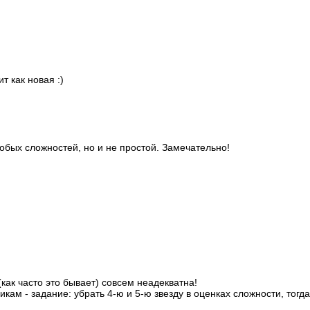
т как новая :)
обых сложностей, но и не простой. Замечательно!
как часто это бывает) совсем неадекватна!
кам - задание: убрать 4-ю и 5-ю звезду в оценках сложности, тогд