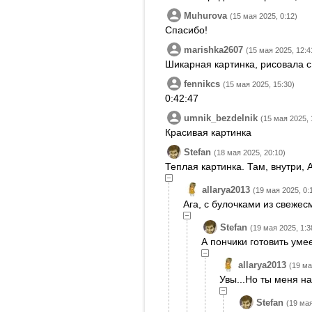
Muhurova
(15 мая 2025, 0:12)
Спасибо!
marishka2607
(15 мая 2025, 12:4
Шикарная картинка, рисовала с
fennikcs
(15 мая 2025, 15:30)
0:42:47
umnik_bezdelnik
(15 мая 2025, 
Красивая картинка
Stefan
(18 мая 2025, 20:10)
Теплая картинка. Там, внутри, 
allarya2013
(19 мая 2025, 0:
Ага, с булочками из свежес
Stefan
(19 мая 2025, 1:3
А пончики готовить ум
allarya2013
(19 ма
Увы...Но ты меня н
Stefan
(19 мая