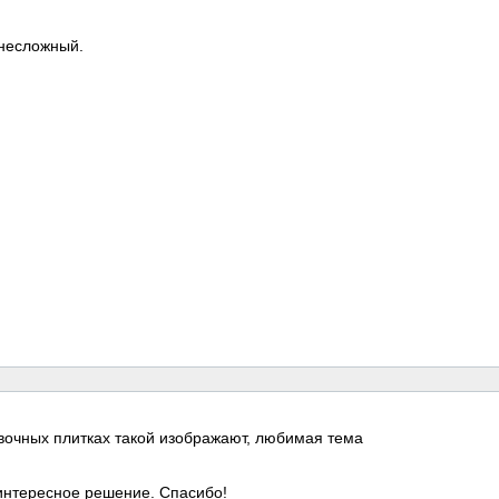
 несложный.
вочных плитках такой изображают, любимая тема
 интересное решение. Спасибо!