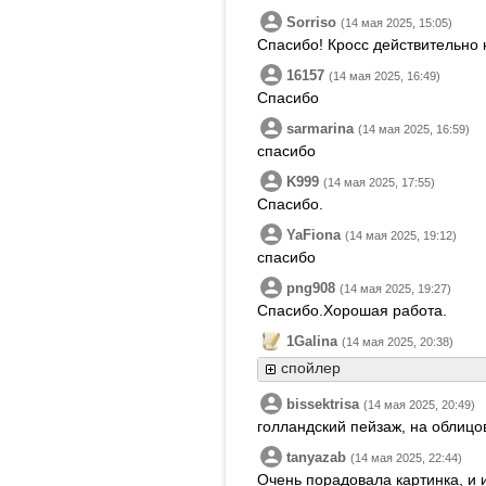
Sorriso
(14 мая 2025, 15:05)
Спасибо! Кросс действительно
16157
(14 мая 2025, 16:49)
Спасибо
sarmarina
(14 мая 2025, 16:59)
спасибо
K999
(14 мая 2025, 17:55)
Спасибо.
YaFiona
(14 мая 2025, 19:12)
спасибо
png908
(14 мая 2025, 19:27)
Спасибо.Хорошая работа.
1Galina
(14 мая 2025, 20:38)
спойлер
bissektrisa
(14 мая 2025, 20:49)
голландский пейзаж, на облицо
tanyazab
(14 мая 2025, 22:44)
Очень порадовала картинка, и