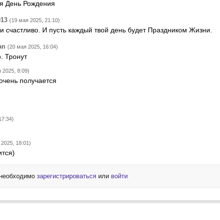
ня День Рождения
013
(19 мая 2025, 21:10)
и счастливо. И пусть каждый твой день будет Праздником Жизни.
an
(20 мая 2025, 16:04)
. Тронут
 2025, 8:09)
 очень получается
17:34)
 2025, 18:01)
ится)
 необходимо
зарегистрироваться
или
войти