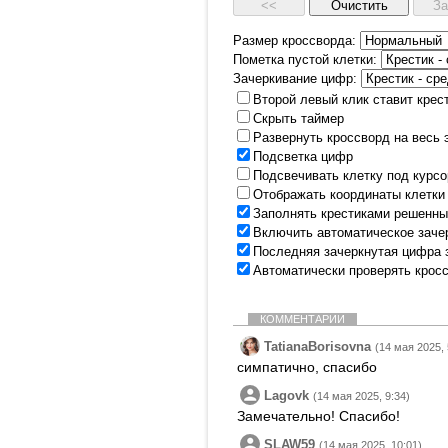
Размер кроссворда:
Пометка пустой клетки:
Зачеркивание цифр:
Второй левый клик ставит крес
Скрыть таймер
Развернуть кроссворд на весь 
Подсветка цифр
Подсвечивать клетку под курс
Отображать координаты клетки
Заполнять крестиками решенны
Включить автоматическое заче
Последняя зачеркнутая цифра 
Автоматически проверять крос
КОММЕНТАРИИ
TatianaBorisovna
(14 мая 2025, 
симпатично, спасибо
Lagovk
(14 мая 2025, 9:34)
Замечательно! Спасибо!
SLAW59
(14 мая 2025, 10:01)