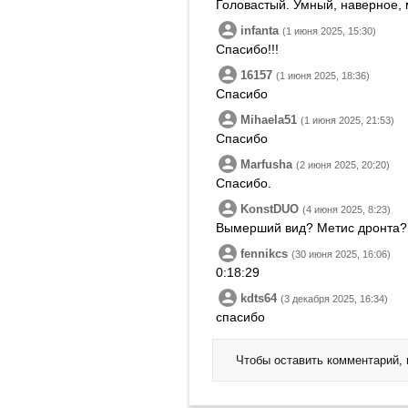
Головастый. Умный, наверное, 
infanta
(1 июня 2025, 15:30)
Спасибо!!!
16157
(1 июня 2025, 18:36)
Спасибо
Mihaela51
(1 июня 2025, 21:53)
Спасибо
Marfusha
(2 июня 2025, 20:20)
Спасибо.
KonstDUO
(4 июня 2025, 8:23)
Вымерший вид? Метис дронта?
fennikcs
(30 июня 2025, 16:06)
0:18:29
kdts64
(3 декабря 2025, 16:34)
спасибо
Чтобы оставить комментарий,