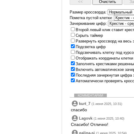
Размер кроссворда:
Пометка пустой клетки:
Зачеркивание цифр:
Второй левый клик ставит крес
Скрыть таймер
Развернуть кроссворд на весь 
Подсветка цифр
Подсвечивать клетку под курс
Отображать координаты клетки
Заполнять крестиками решенны
Включить автоматическое заче
Последняя зачеркнутая цифра 
Автоматически проверять крос
КОММЕНТАРИИ
kurt_7
(1 июня 2025, 10:31)
спасибо
Lagovk
(1 июня 2025, 10:40)
Спасибо! Отлично!
galina-si
(1 июня 2025, 10:54)