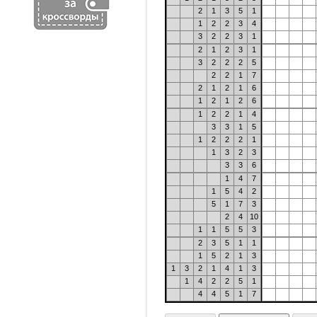
2
1
3
5
1
1
2
2
3
4
3
2
2
3
1
2
1
2
3
1
3
2
2
2
5
2
2
1
7
2
1
2
1
6
1
2
1
2
6
1
2
2
1
4
3
3
1
5
1
2
2
2
1
1
3
2
3
3
3
6
1
4
7
1
5
4
2
5
1
7
3
2
4
10
1
1
5
5
3
2
3
5
1
1
1
5
2
1
3
1
3
2
1
4
1
3
1
4
2
2
5
1
4
4
5
1
7