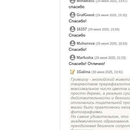
Mihaela51
(29 июня 2025, 13:57)
спасибо
GrafGeest
(29 июня 2025, 15:32)
Спасибо!
16157
(29 июня 2025, 15:55)
Спасибо
Muhurova
(29 июня 2025, 18:33)
Спасибо!
Marfusha
(29 июня 2025, 21:23)
Спасибо! Отлично!
1Galina
(30 июня 2025, 13:41)
Гримшоу - английский живопи
творчеством прерафаэлитов,
максимальное число цветов 
просто дерево, а реально су
действительности и безошиб
отличались тщательной прор
мазки были практически нез
фотографиями.
Но самое удивительное, что 
академического образования
преодолевая бешеное сопрот