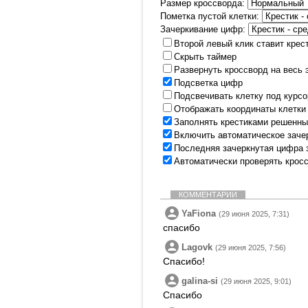
Размер кроссворда:
Пометка пустой клетки:
Зачеркивание цифр:
Второй левый клик ставит крес
Скрыть таймер
Развернуть кроссворд на весь 
Подсветка цифр
Подсвечивать клетку под курс
Отображать координаты клетки
Заполнять крестиками решенны
Включить автоматическое заче
Последняя зачеркнутая цифра 
Автоматически проверять крос
КОММЕНТАРИИ
YaFiona
(29 июня 2025, 7:31)
спасибо
Lagovk
(29 июня 2025, 7:56)
Спасибо!
galina-si
(29 июня 2025, 9:01)
Спасибо