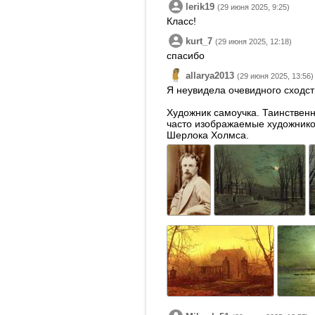
lerik19
(29 июня 2025, 9:25)
Класс!
kurt_7
(29 июня 2025, 12:18)
спасибо
allarya2013
(29 июня 2025, 13:56)
Я неувидела очевидного сходст
Художник самоучка. Таинственн
часто изображаемые художнико
Шерлока Холмса.