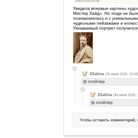
баптистов.
Увидела впервые картины худож
Мистер Хайд». Но тогда не был
познакомилась и с уникальными
чудесными пейзажами и иллюс
Узнаваемый портрет получился
1Galina
(30 июня 2025, 13:43
спойлер
1Galina
(30 июня 2025, 
спойлер
Чтобы оставить комментарий,