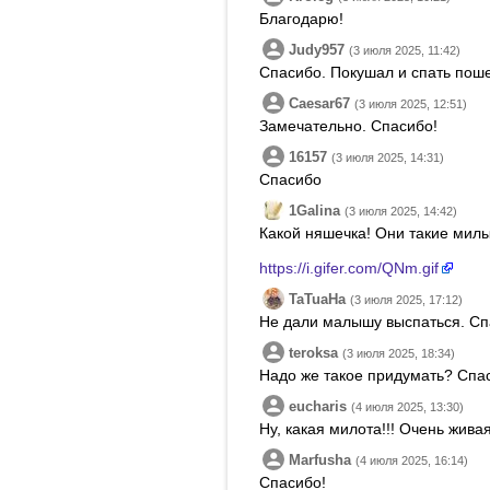
Благодарю!
Judy957
(3 июля 2025, 11:42)
Спасибо. Покушал и спать пош
Caesar67
(3 июля 2025, 12:51)
Замечательно. Спасибо!
16157
(3 июля 2025, 14:31)
Спасибо
1Galina
(3 июля 2025, 14:42)
Какой няшечка! Они такие милые
https://i.gifer.com/QNm.gif
TaTuaHa
(3 июля 2025, 17:12)
Не дали малышу выспаться. Сп
teroksa
(3 июля 2025, 18:34)
Надо же такое придумать? Спа
eucharis
(4 июля 2025, 13:30)
Ну, какая милота!!! Очень жива
Marfusha
(4 июля 2025, 16:14)
Спасибо!