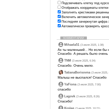
Подсвечивать клетку под курс
Отображать координаты клетки
Заполнять крестиками решенны
Включить автоматическое заче
Последняя зачеркнутая цифра 
Автоматически проверять крос
КОММЕНТАРИИ
Mihaela51
(3 июля 2025, 1:38)
Ах ты маленький... Но если бы
Спасибо. А решать было очень
TNM
(3 июля 2025, 6:34)
Спасибо. Очень мило.
TatianaBorisovna
(3 июля 2025, 
Малыш не выспался! Спасибо
YaFiona
(3 июля 2025, 7:00)
спасибо
Lagovk
(3 июля 2025, 8:26)
Спасибо!
Kroleg
(3 июля 2025, 10:21)