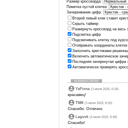
Размер кроссворда:
Пометка пустой клетки:
Зачеркивание цифр:
Второй левый клик ставит крес
Скрыть таймер
Развернуть кроссворд на весь 
Подсветка цифр
Подсвечивать клетку под курс
Отображать координаты клетки
Заполнять крестиками решенны
Включить автоматическое заче
Последняя зачеркнутая цифра 
Автоматически проверять крос
КОММЕНТАРИИ
YaFiona
(3 июля 2025, 6:18)
красавец!
TNM
(3 июля 2025, 8:20)
Спасибо. Отлично.
Lagovk
(3 июля 2025, 8:49)
Спасибо!