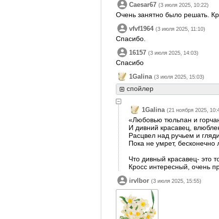
Caesar67
(3 июля 2025, 10:22)
Очень занятно было решать. Кр
vfvf1964
(3 июля 2025, 11:10)
Спасибо.
16157
(3 июля 2025, 14:03)
Спасибо
1Galina
(3 июля 2025, 15:03)
спойлер
1Galina
(21 ноября 2025, 10:
«Любовью тюльпан и горчан
И дивний красавец, влюбле
Расцвел над ручьем и гляди
Пока не умрет, бесконечно 
Что дивный красавец- это т
Кросс интересный, очень п
irvlbor
(3 июля 2025, 15:55)