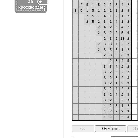
2
5
1
5
2
1
3
4
2
2
5
1
5
1
1
1
1
2
3
2
5
1
4
1
2
1
2
2
5
2
3
1
4
1
2
2
4
2
3
4
7
2
3
2
2
5
6
2
3
2
13
2
2
3
3
7
2
2
2
3
3
6
1
2
2
3
3
6
3
2
3
4
5
3
3
4
2
2
3
2
3
2
2
3
2
3
2
3
3
2
4
2
3
3
2
4
2
2
3
2
4
2
3
3
2
3
2
3
4
2
3
1
2
4
2
2
2
3
4
2
2
2
3