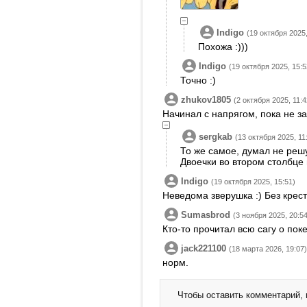
Indigo
(19 октября 2025,
Похожа :)))
Indigo
(19 октября 2025, 15:5
Точно :)
zhukov1805
(2 октября 2025, 11:4
Начинал с напрягом, пока не з
sergkab
(13 октября 2025, 11
То же самое, думал не решу
Двоечки во втором столбце
Indigo
(19 октября 2025, 15:51)
Неведома зверушка :) Без крес
Sumasbrod
(3 ноября 2025, 20:54
Кто-то прочитал всю сагу о п
jack221100
(18 марта 2026, 19:07)
норм.
Чтобы оставить комментарий,