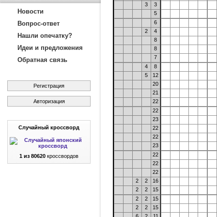
3
3
Новости
5
6
Вопрос-ответ
2
4
Нашли опечатку?
8
Идеи и предложения
8
7
Обратная связь
4
8
5
12
20
Регистрация
21
Авторизация
22
22
23
Случайный кроссворд
22
22
23
22
1 из 80620
кроссвордов
22
22
2
2
16
2
2
15
2
2
15
2
2
15
6
2
11