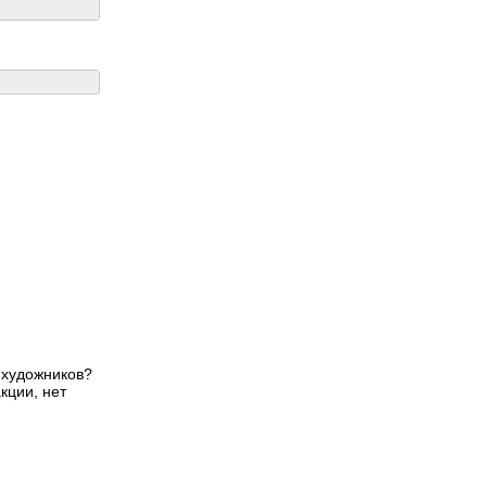
 художников?
кции, нет