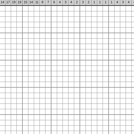
14
17
19
19
15
14
11
8
7
6
4
3
4
2
3
2
1
1
1
1
4
3
4