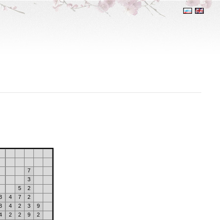
7
3
5
2
3
4
7
2
3
4
2
3
9
4
2
2
9
2