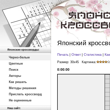
Японский кроссв
Японские кроссворды:
Печать
|
Ответ
|
Статистика
|
Как
Черно-белые
Размер: 30x45
Картинка:
Цветные
0
:
00
:
00
Поиск
Авторы
Как решать
Методы решения
Прислать кроссворд
Не оцененные
Наш сайт: