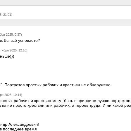
5, 21:01)
бря 2025, 0:37)
ак Вы всё успеваете?
ктября 2025, 12:16)
ньше)))
о". Портретов простых рабочих и крестьян не обнаружено.
ря 2025, 10:14)
ростых рабочих и крестьян могут быть в принципе лучше портретов
ты не просто крестьян или рабочих, а героев труда. И ни какой реа
андр Александрович!
 в последнее время