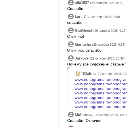
alla1937
(29 октября 2025, 8:06)
Спасибо
kurt_7
(29 октября 2025, 9:00)
спасибо
GrafGeest
(29 октября 2025, 9:27)
Отлично!
Marfusha
(29 октября 2025, 9:33)
Отлично. Спасибо!
Jurkovs
(29 октября 2025, 10:35)
Почему все художники старые?
1Galina
(29 октября 2025, 22
www.nonograms.ru/nonogram
www.nonograms.ru/nonogram
www.nonograms.ru/nonogram
www.nonograms.ru/nonogram
www.nonograms.ru/nonogram
www.nonograms.ru/nonogram
www.nonograms.ru/nonogram
Muhurova
(29 октября 2025, 13:17
Спасибо! Отлично!