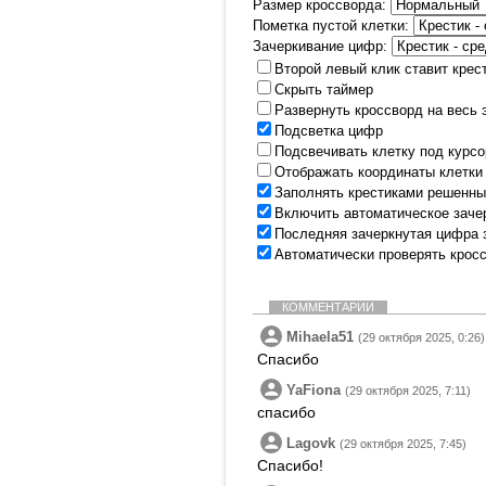
Размер кроссворда:
Пометка пустой клетки:
Зачеркивание цифр:
Второй левый клик ставит крес
Скрыть таймер
Развернуть кроссворд на весь 
Подсветка цифр
Подсвечивать клетку под курс
Отображать координаты клетки
Заполнять крестиками решенны
Включить автоматическое заче
Последняя зачеркнутая цифра 
Автоматически проверять крос
КОММЕНТАРИИ
Mihaela51
(29 октября 2025, 0:26)
Спасибо
YaFiona
(29 октября 2025, 7:11)
спасибо
Lagovk
(29 октября 2025, 7:45)
Спасибо!