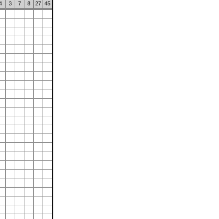
4
3
7
8
27
45